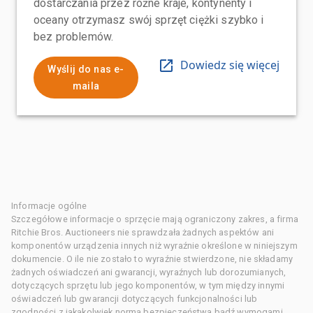
dostarczania przez różne kraje, kontynenty i
oceany otrzymasz swój sprzęt ciężki szybko i
bez problemów.
Dowiedz się więcej
Wyślij do nas e-
maila
Informacje ogólne
Szczegółowe informacje o sprzęcie mają ograniczony zakres, a firma
Ritchie Bros. Auctioneers nie sprawdzała żadnych aspektów ani
komponentów urządzenia innych niż wyraźnie określone w niniejszym
dokumencie. O ile nie zostało to wyraźnie stwierdzone, nie składamy
żadnych oświadczeń ani gwarancji, wyraźnych lub dorozumianych,
dotyczących sprzętu lub jego komponentów, w tym między innymi
oświadczeń lub gwarancji dotyczących funkcjonalności lub
zgodności z jakąkolwiek normą bezpieczeństwa bądź wymogami