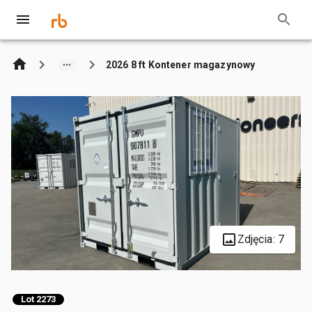
2026 8 ft Kontener magazynowy
Zdjęcia: 7
Lot 2273