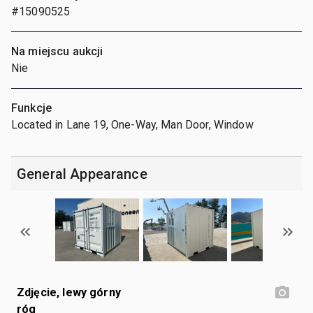
#15090525
Na miejscu aukcji
Nie
Funkcje
Located in Lane 19, One-Way, Man Door, Window
General Appearance
Zdjęcie, lewy górny
róg