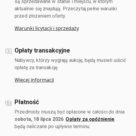
są sprzedawane w stanie i miejscu, w którym
aktualnie się znajdują. Przeczytaj pełne warunki
przed złożeniem oferty.
Warunki licytacji i sprzedaży
Opłaty transakcyjne
Nabywcy, którzy wygrają aukcję, będą musieli uiścić
opłatę za transakcję.
Więcej informacji
Płatność
Przedmioty muszą być opłacone w całości do dnia
sobota, 18 lipca 2026
.
Opłaty za opóźnienie
będą naliczane po upływie terminu.