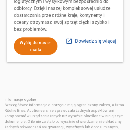
logistycznym i wysyłkowym bezpośrednio do
odbiorcy. Dzięki naszej kompleksowej usłudze
dostarczania przez różne kraje, kontynenty i
oceany otrzymasz swój sprzęt ciężki szybko i
bez problemów.
Dowiedz się więcej
Wyślij do nas e-
maila
Informacje ogólne
Szczegółowe informacje o sprzęcie mają ograniczony zakres, a firma
Ritchie Bros. Auctioneers nie sprawdzała żadnych aspektów ani
komponentów urządzenia innych niż wyraźnie określone w niniejszym
dokumencie. O ile nie zostało to wyraźnie stwierdzone, nie składamy
żadnych oświadczeń ani gwarancji, wyraźnych lub dorozumianych,