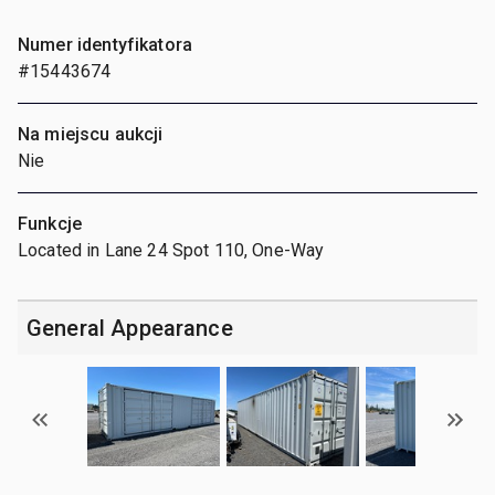
Numer identyfikatora
#15443674
Na miejscu aukcji
Nie
Funkcje
Located in Lane 24 Spot 110, One-Way
General Appearance