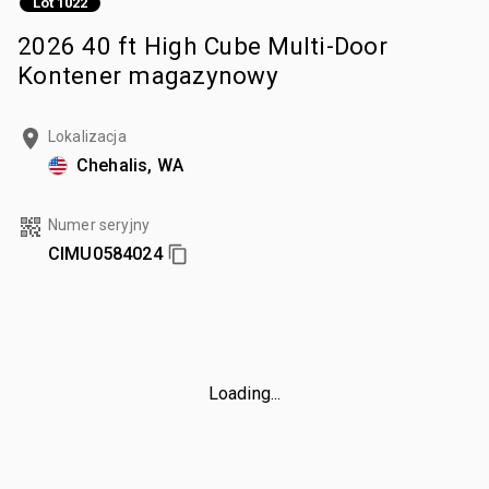
Lot 1022
2026 40 ft High Cube Multi-Door
Kontener magazynowy
Lokalizacja
Chehalis, WA
Numer seryjny
CIMU0584024
Loading...