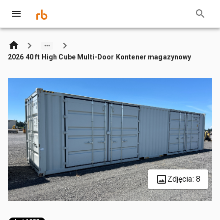
2026 40 ft High Cube Multi-Door Kontener magazynowy
Zdjęcia: 8