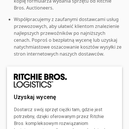
kopię formularza wydania sprzętu od Ritchie
Bros. Auctioneers.
Współpracujemy z zaufanymi dostawcami usług
przewozowych, aby ułatwić klientom znalezienie
najlepszych przewoźników po najniższych
cenach. Poproś o bezpłatną wycenę lub uzyskaj
natychmiastowe oszacowanie kosztów wysyłki ze
stron internetowych naszych dostawców.
Uzyskaj wycenę
Dostarcz swój sprzęt ciężki tam, gdzie jest
potrzebny, dzięki oferowanym przez Ritchie
Bros. kompleksowym rozwiązaniom