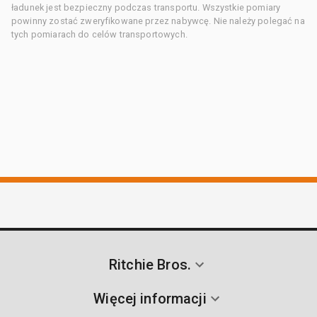
ładunek jest bezpieczny podczas transportu. Wszystkie pomiary
powinny zostać zweryfikowane przez nabywcę. Nie należy polegać na
tych pomiarach do celów transportowych.
Ritchie Bros.
Więcej informacji