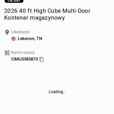
Lot 3561
2026 40 ft High Cube Multi-Door
Kontener magazynowy
Lokalizacja
Lebanon, TN
Numer seryjny
CIMU0585870
Loading...