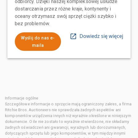
odbiorcy. Dzięki naszej kompleksowej usłudze
dostarczania przez różne kraje, kontynenty i
oceany otrzymasz swój sprzęt ciężki szybko i
bez problemów.
Dowiedz się więcej
Wyślij do nas e-
maila
Informacje ogólne
Szczegółowe informacje o sprzęcie mają ograniczony zakres, a firma
Ritchie Bros. Auctioneers nie sprawdzała żadnych aspektów ani
komponentów urządzenia innych niż wyraźnie określone w niniejszym
dokumencie. O ile nie zostało to wyraźnie stwierdzone, nie składamy
żadnych oświadczeń ani gwarancji, wyraźnych lub dorozumianych,
dotyczących sprzętu lub jego komponentów, w tym między innymi