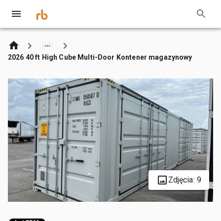
2026 40 ft High Cube Multi-Door Kontener magazynowy
Zdjęcia: 9