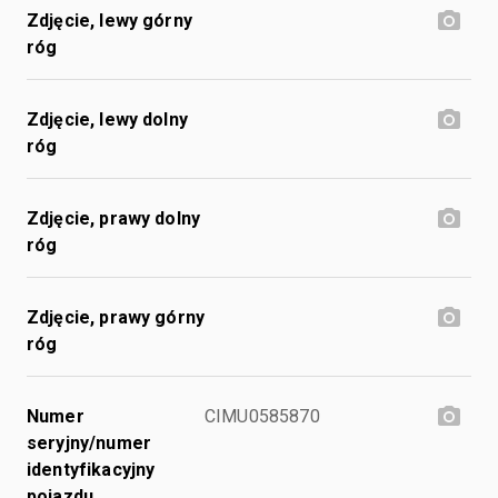
Zdjęcie, lewy górny
róg
Zdjęcie, lewy dolny
róg
Zdjęcie, prawy dolny
róg
Zdjęcie, prawy górny
róg
Numer
CIMU0585870
seryjny/numer
identyfikacyjny
pojazdu