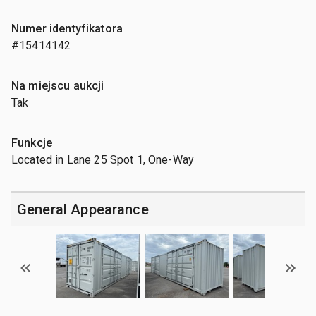
Numer identyfikatora
#15414142
Na miejscu aukcji
Tak
Funkcje
Located in Lane 25 Spot 1, One-Way
General Appearance