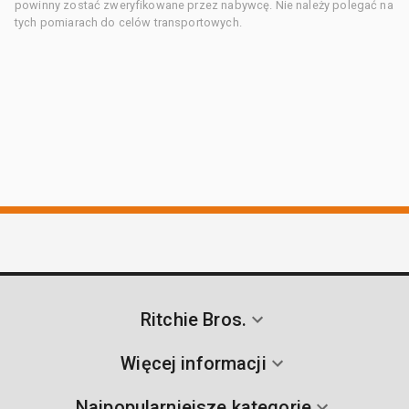
powinny zostać zweryfikowane przez nabywcę. Nie należy polegać na
tych pomiarach do celów transportowych.
Ritchie Bros.
Więcej informacji
Najpopularniejsze kategorie