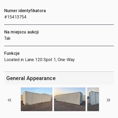
Numer identyfikatora
#15413754
Na miejscu aukcji
Tak
Funkcje
Located in Lane 120 Spot 1, One-Way
General Appearance