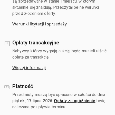
są sprzedawane w stanie i miejscu, w którym
aktualnie się znajdują. Przeczytaj pełne warunki
przed złożeniem oferty.
Warunki licytacji i sprzedaży
Opłaty transakcyjne
Nabywcy, którzy wygrają aukcję, będą musieli uiścić
opłatę za transakcję.
Więcej informacji
Płatność
Przedmioty muszą być opłacone w całości do dnia
piątek, 17 lipca 2026
.
Opłaty za opóźnienie
będą
naliczane po upływie terminu.