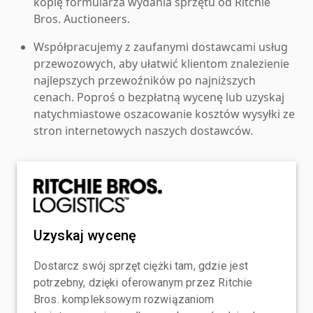
kopię formularza wydania sprzętu od Ritchie
Bros. Auctioneers.
Współpracujemy z zaufanymi dostawcami usług
przewozowych, aby ułatwić klientom znalezienie
najlepszych przewoźników po najniższych
cenach. Poproś o bezpłatną wycenę lub uzyskaj
natychmiastowe oszacowanie kosztów wysyłki ze
stron internetowych naszych dostawców.
Uzyskaj wycenę
Dostarcz swój sprzęt ciężki tam, gdzie jest
potrzebny, dzięki oferowanym przez Ritchie
Bros. kompleksowym rozwiązaniom