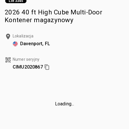
Lot 3345
2026 40 ft High Cube Multi-Door
Kontener magazynowy
Lokalizacja
Davenport, FL
Numer seryjny
CIMU2020867
Loading...