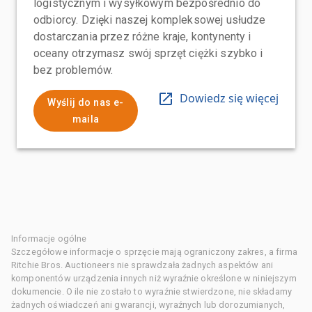
logistycznym i wysyłkowym bezpośrednio do
odbiorcy. Dzięki naszej kompleksowej usłudze
dostarczania przez różne kraje, kontynenty i
oceany otrzymasz swój sprzęt ciężki szybko i
bez problemów.
Dowiedz się więcej
Wyślij do nas e-
maila
Informacje ogólne
Szczegółowe informacje o sprzęcie mają ograniczony zakres, a firma
Ritchie Bros. Auctioneers nie sprawdzała żadnych aspektów ani
komponentów urządzenia innych niż wyraźnie określone w niniejszym
dokumencie. O ile nie zostało to wyraźnie stwierdzone, nie składamy
żadnych oświadczeń ani gwarancji, wyraźnych lub dorozumianych,