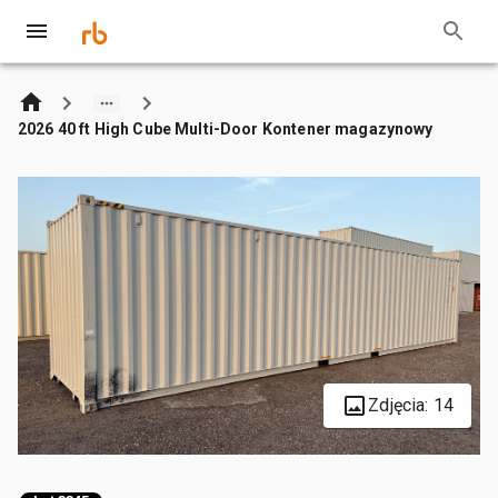
2026 40 ft High Cube Multi-Door Kontener magazynowy
Zdjęcia: 14