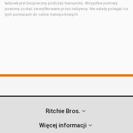
ładunek jest bezpieczny podczas transportu. Wszystkie pomiary
powinny zostać zweryfikowane przez nabywcę. Nie należy polegać na
tych pomiarach do celów transportowych.
Ritchie Bros.
Więcej informacji