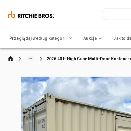
Przeglądaj według kategorii
Aukcje
Jak to d
2026 40 ft High Cube Multi-Door Kontene