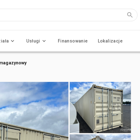
ziała
Usługi
Finansowanie
Lokalizacje
r magazynowy