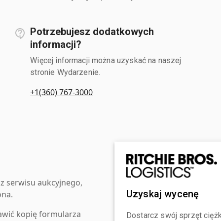
Potrzebujesz dodatkowych
informacji?
Więcej informacji można uzyskać na naszej
stronie Wydarzenie.
+1(360) 767-3000
z serwisu aukcyjnego,
Uzyskaj wycenę
ona.
awić kopię formularza
Dostarcz swój sprzęt ciężk