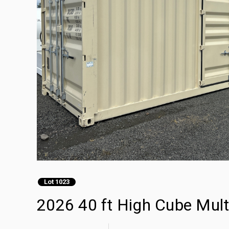
Lot 1023
2026 40 ft High Cube Mul