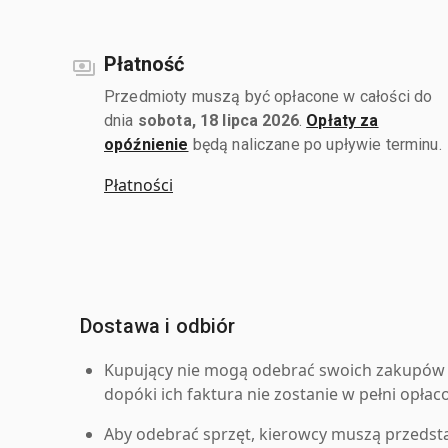
Płatność
Przedmioty muszą być opłacone w całości do
dnia
sobota, 18 lipca 2026
.
Opłaty za
opóźnienie
będą naliczane po upływie terminu.
Płatności
Dostawa i odbiór
Kupujący nie mogą odebrać swoich zakupów 
dopóki ich faktura nie zostanie w pełni opłac
Aby odebrać sprzęt, kierowcy muszą przedst