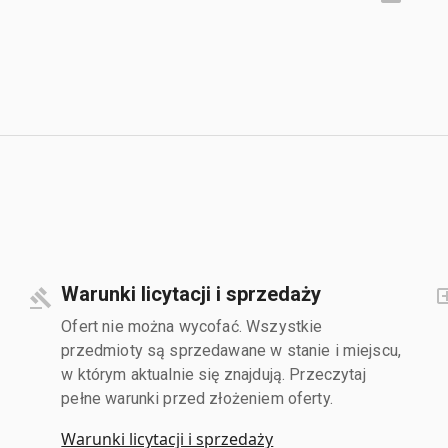
Warunki licytacji i sprzedaży
Ofert nie można wycofać. Wszystkie
przedmioty są sprzedawane w stanie i miejscu,
w którym aktualnie się znajdują. Przeczytaj
pełne warunki przed złożeniem oferty.
Warunki licytacji i sprzedaży