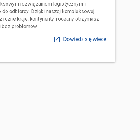
leksowym rozwiązaniom logistycznym i
do odbiorcy. Dzięki naszej kompleksowej
 różne kraje, kontynenty i oceany otrzymasz
 i bez problemów.
Dowiedz się więcej