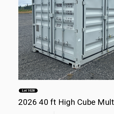
Lot 1028
2026 40 ft High Cube Mul