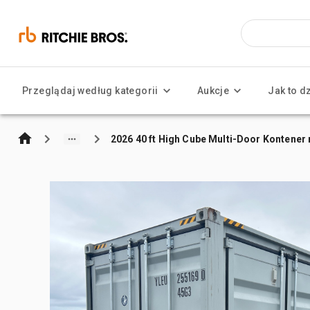
Przeglądaj według kategorii
Aukcje
Jak to d
2026 40 ft High Cube Multi-Door Kontene