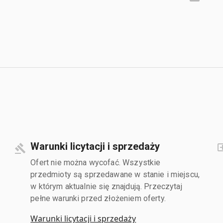
Warunki licytacji i sprzedaży
Ofert nie można wycofać. Wszystkie
przedmioty są sprzedawane w stanie i miejscu,
w którym aktualnie się znajdują. Przeczytaj
pełne warunki przed złożeniem oferty.
Warunki licytacji i sprzedaży