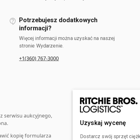
Potrzebujesz dodatkowych
informacji?
Więcej informacji można uzyskać na naszej
stronie Wydarzenie.
+1(360) 767-3000
z serwisu aukcyjnego,
Uzyskaj wycenę
ona.
awić kopię formularza
Dostarcz swój sprzęt ciężk