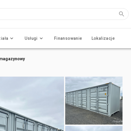
ziała
Usługi
Finansowanie
Lokalizacje
r magazynowy