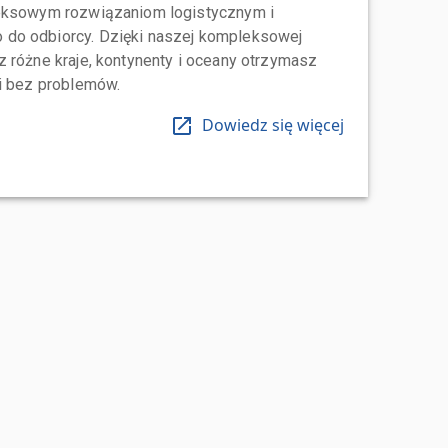
leksowym rozwiązaniom logistycznym i
do odbiorcy. Dzięki naszej kompleksowej
 różne kraje, kontynenty i oceany otrzymasz
 i bez problemów.
Dowiedz się więcej