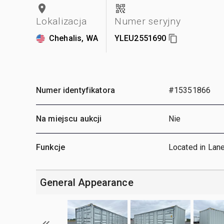
Lokalizacja
Numer seryjny
Chehalis, WA
YLEU2551690
Numer identyfikatora
#15351866
Na miejscu aukcji
Nie
Funkcje
Located in Lan
General Appearance