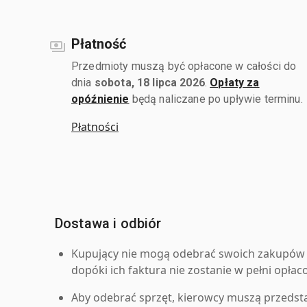
Płatność
Przedmioty muszą być opłacone w całości do
dnia
sobota, 18 lipca 2026
.
Opłaty za
opóźnienie
będą naliczane po upływie terminu.
Płatności
Dostawa i odbiór
Kupujący nie mogą odebrać swoich zakupów 
dopóki ich faktura nie zostanie w pełni opłac
Aby odebrać sprzęt, kierowcy muszą przedst