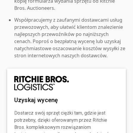
kopię formularza wydania sprzętu od Ritchie
Bros. Auctioneers.
Współpracujemy z zaufanymi dostawcami usług
przewozowych, aby ułatwić klientom znalezienie
najlepszych przewoźników po najniższych
cenach. Poproś o bezpłatną wycenę lub uzyskaj
natychmiastowe oszacowanie kosztów wysyłki ze
stron internetowych naszych dostawców.
Uzyskaj wycenę
Dostarcz swój sprzęt ciężki tam, gdzie jest
potrzebny, dzięki oferowanym przez Ritchie
Bros. kompleksowym rozwiązaniom