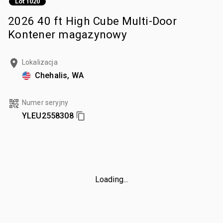
Lot 1020
2026 40 ft High Cube Multi-Door
Kontener magazynowy
Lokalizacja
Chehalis, WA
Numer seryjny
YLEU2558308
Loading...