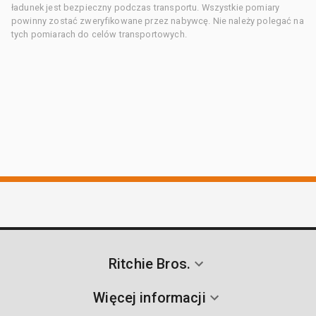
ładunek jest bezpieczny podczas transportu. Wszystkie pomiary
powinny zostać zweryfikowane przez nabywcę. Nie należy polegać na
tych pomiarach do celów transportowych.
Ritchie Bros.
Więcej informacji