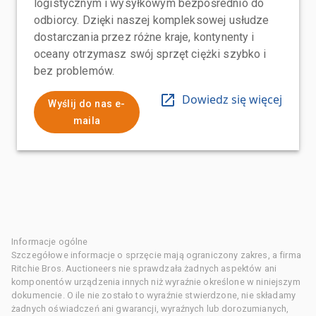
logistycznym i wysyłkowym bezpośrednio do
odbiorcy. Dzięki naszej kompleksowej usłudze
dostarczania przez różne kraje, kontynenty i
oceany otrzymasz swój sprzęt ciężki szybko i
bez problemów.
Dowiedz się więcej
Wyślij do nas e-
maila
Informacje ogólne
Szczegółowe informacje o sprzęcie mają ograniczony zakres, a firma
Ritchie Bros. Auctioneers nie sprawdzała żadnych aspektów ani
komponentów urządzenia innych niż wyraźnie określone w niniejszym
dokumencie. O ile nie zostało to wyraźnie stwierdzone, nie składamy
żadnych oświadczeń ani gwarancji, wyraźnych lub dorozumianych,