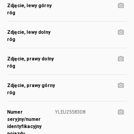
Zdjęcie, lewy górny
róg
Zdjęcie, lewy dolny
róg
Zdjęcie, prawy dolny
róg
Zdjęcie, prawy górny
róg
Numer
YLEU2558308
seryjny/numer
identyfikacyjny
pojazdu