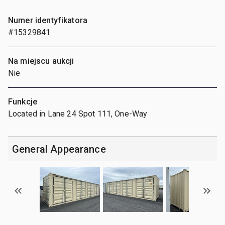
Numer identyfikatora
#15329841
Na miejscu aukcji
Nie
Funkcje
Located in Lane 24 Spot 111, One-Way
General Appearance