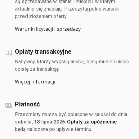
są sprzedawane w stanie i miejscu, w którym
aktualnie się znajdują. Przeczytaj pełne warunki
przed złożeniem oferty.
Warunki licytacji i sprzedaży
Opłaty transakcyjne
Nabywcy, którzy wygrają aukcję, będą musieli uiścić
opłatę za transakcję.
Więcej informacji
Płatność
Przedmioty muszą być opłacone w całości do dnia
sobota, 18 lipca 2026
.
Opłaty za opóźnienie
będą naliczane po upływie terminu.