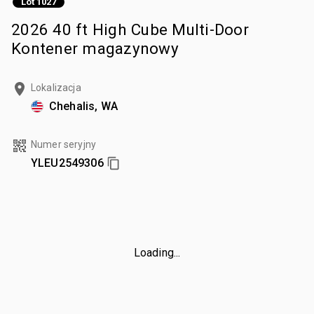
Lot 1027
2026 40 ft High Cube Multi-Door
Kontener magazynowy
Lokalizacja
Chehalis, WA
Numer seryjny
YLEU2549306
Loading...