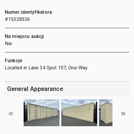
Numer identyfikatora
#15328336
Na miejscu aukcji
Nie
Funkcje
Located in Lane 34 Spot 107, One-Way
General Appearance