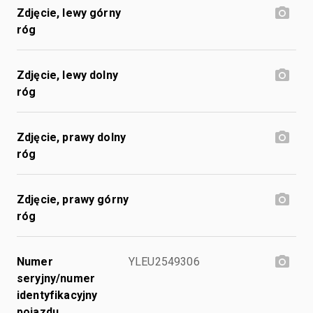
Zdjęcie, lewy górny
róg
Zdjęcie, lewy dolny
róg
Zdjęcie, prawy dolny
róg
Zdjęcie, prawy górny
róg
Numer
YLEU2549306
seryjny/numer
identyfikacyjny
pojazdu