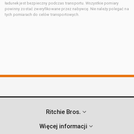
ładunek jest bezpieczny podczas transportu. Wszystkie pomiary
powinny zostać zweryfikowane przez nabywcę. Nie należy polegać na
tych pomiarach do celów transportowych.
Ritchie Bros.
Więcej informacji