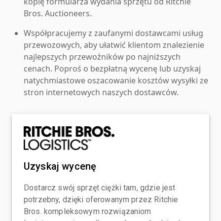
kopię formularza wydania sprzętu od Ritchie
Bros. Auctioneers.
Współpracujemy z zaufanymi dostawcami usług
przewozowych, aby ułatwić klientom znalezienie
najlepszych przewoźników po najniższych
cenach. Poproś o bezpłatną wycenę lub uzyskaj
natychmiastowe oszacowanie kosztów wysyłki ze
stron internetowych naszych dostawców.
Uzyskaj wycenę
Dostarcz swój sprzęt ciężki tam, gdzie jest
potrzebny, dzięki oferowanym przez Ritchie
Bros. kompleksowym rozwiązaniom