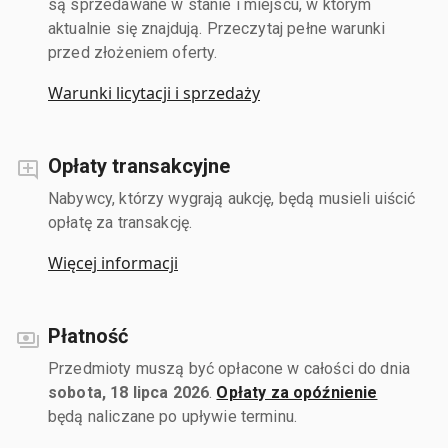
są sprzedawane w stanie i miejscu, w którym
aktualnie się znajdują. Przeczytaj pełne warunki
przed złożeniem oferty.
Warunki licytacji i sprzedaży
Opłaty transakcyjne
Nabywcy, którzy wygrają aukcję, będą musieli uiścić
opłatę za transakcję.
Więcej informacji
Płatność
Przedmioty muszą być opłacone w całości do dnia
sobota, 18 lipca 2026
.
Opłaty za opóźnienie
będą naliczane po upływie terminu.