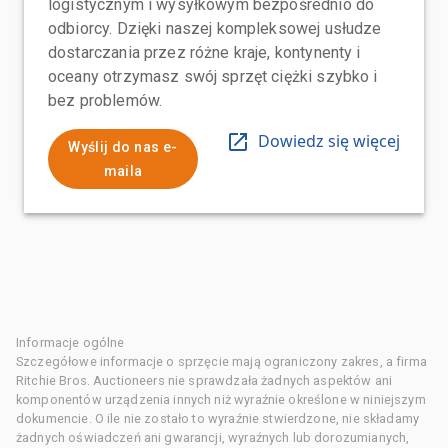
logistycznym i wysyłkowym bezpośrednio do
odbiorcy. Dzięki naszej kompleksowej usłudze
dostarczania przez różne kraje, kontynenty i
oceany otrzymasz swój sprzęt ciężki szybko i
bez problemów.
Dowiedz się więcej
Wyślij do nas e-
maila
Informacje ogólne
Szczegółowe informacje o sprzęcie mają ograniczony zakres, a firma
Ritchie Bros. Auctioneers nie sprawdzała żadnych aspektów ani
komponentów urządzenia innych niż wyraźnie określone w niniejszym
dokumencie. O ile nie zostało to wyraźnie stwierdzone, nie składamy
żadnych oświadczeń ani gwarancji, wyraźnych lub dorozumianych,