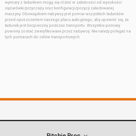
wymiary z ładunkiem mogą się różnić w zależności od wysokości
ciężarówki/przyczepy oraz konfiguracji/pozycji załadowanej
maszyny. Obowiązkiem nabywcy jest pomiar wszystkich ładunków
przed opuszczeniem naszego placu aukcyjnego, aby upewnić się, że
ładunek jest bezpieczny podczas transportu. Wszystkie pomiary
powinny zostać zweryfikowane przez nabywcę. Nie należy polegać na
tych pomiarach do celów transportowych.
Ritchie Bros.