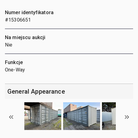
Numer identyfikatora
#15306651
Na miejscu aukcji
Nie
Funkcje
One-Way
General Appearance