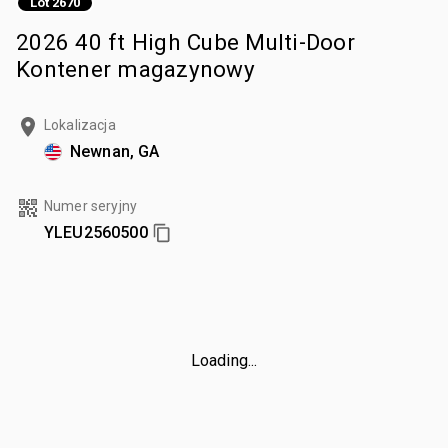
Lot 2670
2026 40 ft High Cube Multi-Door
Kontener magazynowy
Lokalizacja
Newnan, GA
Numer seryjny
YLEU2560500
Loading...