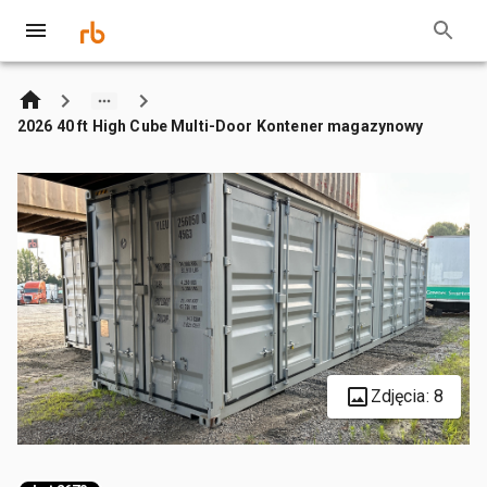
2026 40 ft High Cube Multi-Door Kontener magazynowy
Zdjęcia: 8