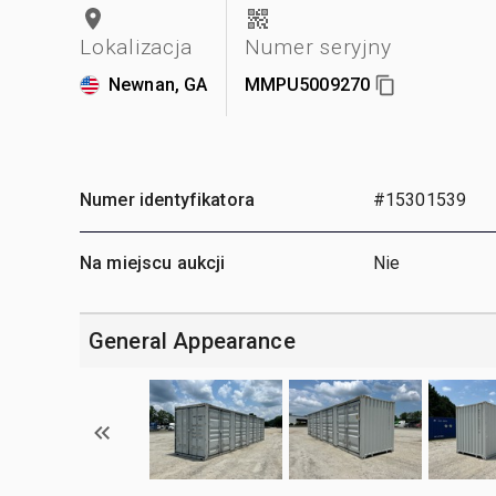
Lokalizacja
Numer seryjny
Newnan, GA
MMPU5009270
Numer identyfikatora
#15301539
Na miejscu aukcji
Nie
General Appearance