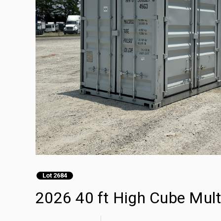
Lot 2684
2026 40 ft High Cube Mul