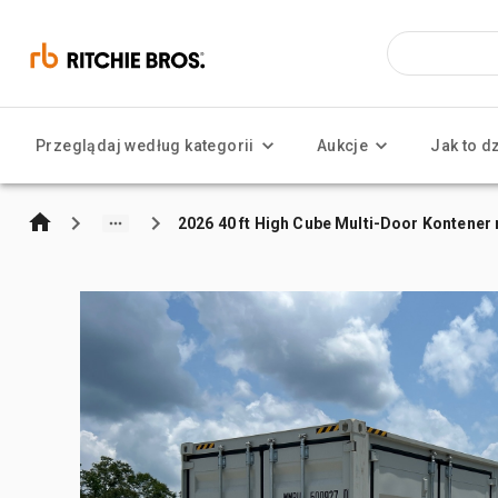
Przeglądaj według kategorii
Aukcje
Jak to d
2026 40 ft High Cube Multi-Door Kontene