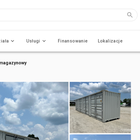
ziała
Usługi
Finansowanie
Lokalizacje
r magazynowy