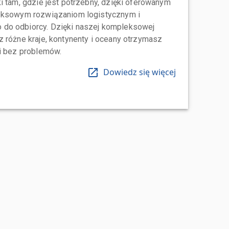
i tam, gdzie jest potrzebny, dzięki oferowanym
leksowym rozwiązaniom logistycznym i
do odbiorcy. Dzięki naszej kompleksowej
 różne kraje, kontynenty i oceany otrzymasz
 i bez problemów.
Dowiedz się więcej