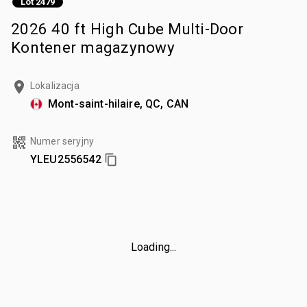
Lot 2479
2026 40 ft High Cube Multi-Door
Kontener magazynowy
Lokalizacja
Mont-saint-hilaire, QC, CAN
Numer seryjny
YLEU2556542
Loading...