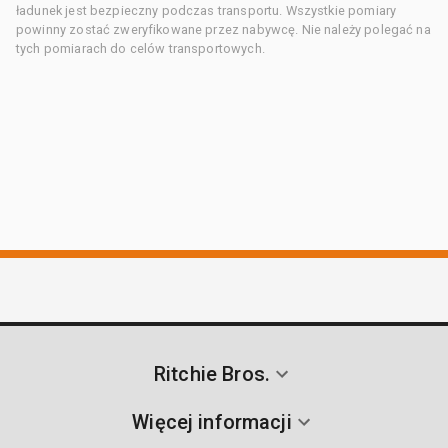
ładunek jest bezpieczny podczas transportu. Wszystkie pomiary
powinny zostać zweryfikowane przez nabywcę. Nie należy polegać na
tych pomiarach do celów transportowych.
Ritchie Bros.
Więcej informacji