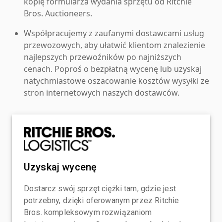
kopię formularza wydania sprzętu od Ritchie
Bros. Auctioneers.
Współpracujemy z zaufanymi dostawcami usług
przewozowych, aby ułatwić klientom znalezienie
najlepszych przewoźników po najniższych
cenach. Poproś o bezpłatną wycenę lub uzyskaj
natychmiastowe oszacowanie kosztów wysyłki ze
stron internetowych naszych dostawców.
Uzyskaj wycenę
Dostarcz swój sprzęt ciężki tam, gdzie jest
potrzebny, dzięki oferowanym przez Ritchie
Bros. kompleksowym rozwiązaniom