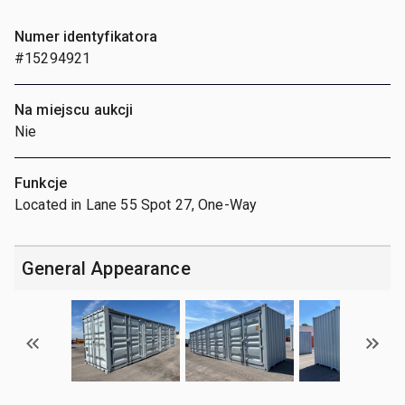
Numer identyfikatora
#15294921
Na miejscu aukcji
Nie
Funkcje
Located in Lane 55 Spot 27, One-Way
General Appearance