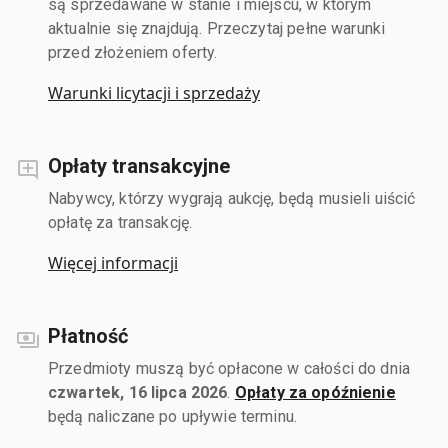
są sprzedawane w stanie i miejscu, w którym
aktualnie się znajdują. Przeczytaj pełne warunki
przed złożeniem oferty.
Warunki licytacji i sprzedaży
Opłaty transakcyjne
Nabywcy, którzy wygrają aukcję, będą musieli uiścić
opłatę za transakcję.
Więcej informacji
Płatność
Przedmioty muszą być opłacone w całości do dnia
czwartek, 16 lipca 2026
.
Opłaty za opóźnienie
będą naliczane po upływie terminu.