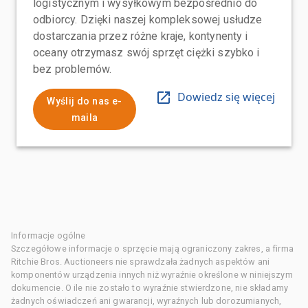
logistycznym i wysyłkowym bezpośrednio do
odbiorcy. Dzięki naszej kompleksowej usłudze
dostarczania przez różne kraje, kontynenty i
oceany otrzymasz swój sprzęt ciężki szybko i
bez problemów.
Dowiedz się więcej
Wyślij do nas e-
maila
Informacje ogólne
Szczegółowe informacje o sprzęcie mają ograniczony zakres, a firma
Ritchie Bros. Auctioneers nie sprawdzała żadnych aspektów ani
komponentów urządzenia innych niż wyraźnie określone w niniejszym
dokumencie. O ile nie zostało to wyraźnie stwierdzone, nie składamy
żadnych oświadczeń ani gwarancji, wyraźnych lub dorozumianych,