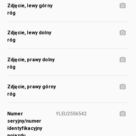
Zdjęcie, lewy górny
róg
Zdjęcie, lewy dolny
róg
Zdjęcie, prawy dolny
róg
Zdjęcie, prawy górny
róg
Numer
YLEU2556542
seryjny/numer
identyfikacyjny
pojazdu