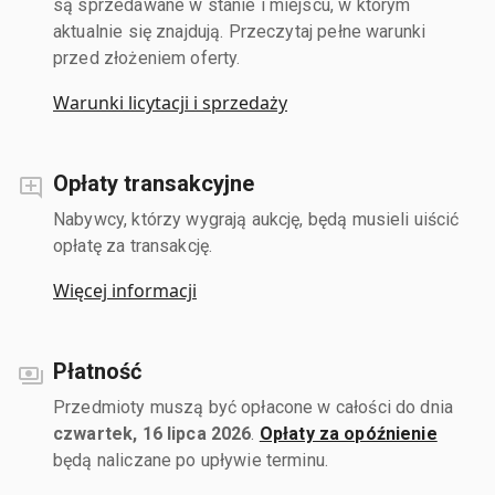
są sprzedawane w stanie i miejscu, w którym
aktualnie się znajdują. Przeczytaj pełne warunki
przed złożeniem oferty.
Warunki licytacji i sprzedaży
Opłaty transakcyjne
Nabywcy, którzy wygrają aukcję, będą musieli uiścić
opłatę za transakcję.
Więcej informacji
Płatność
Przedmioty muszą być opłacone w całości do dnia
czwartek, 16 lipca 2026
.
Opłaty za opóźnienie
będą naliczane po upływie terminu.