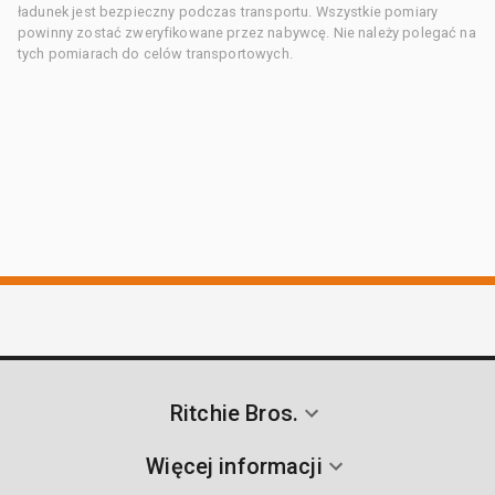
ładunek jest bezpieczny podczas transportu. Wszystkie pomiary
powinny zostać zweryfikowane przez nabywcę. Nie należy polegać na
tych pomiarach do celów transportowych.
Ritchie Bros.
Więcej informacji