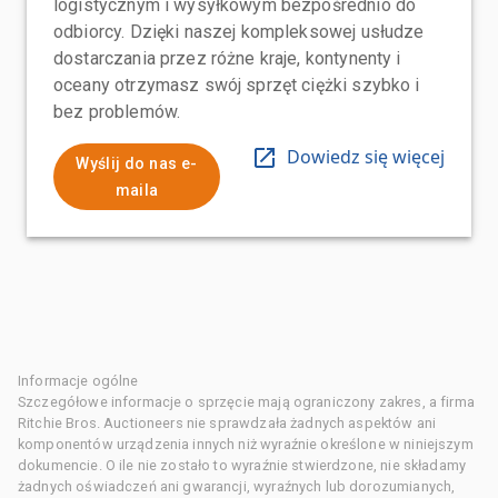
logistycznym i wysyłkowym bezpośrednio do
odbiorcy. Dzięki naszej kompleksowej usłudze
dostarczania przez różne kraje, kontynenty i
oceany otrzymasz swój sprzęt ciężki szybko i
bez problemów.
Dowiedz się więcej
Wyślij do nas e-
maila
Informacje ogólne
Szczegółowe informacje o sprzęcie mają ograniczony zakres, a firma
Ritchie Bros. Auctioneers nie sprawdzała żadnych aspektów ani
komponentów urządzenia innych niż wyraźnie określone w niniejszym
dokumencie. O ile nie zostało to wyraźnie stwierdzone, nie składamy
żadnych oświadczeń ani gwarancji, wyraźnych lub dorozumianych,