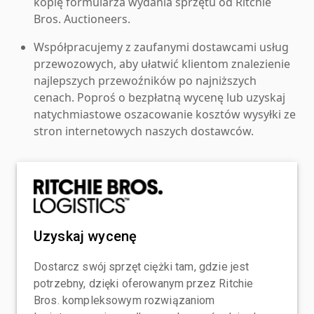
kopię formularza wydania sprzętu od Ritchie
Bros. Auctioneers.
Współpracujemy z zaufanymi dostawcami usług
przewozowych, aby ułatwić klientom znalezienie
najlepszych przewoźników po najniższych
cenach. Poproś o bezpłatną wycenę lub uzyskaj
natychmiastowe oszacowanie kosztów wysyłki ze
stron internetowych naszych dostawców.
Uzyskaj wycenę
Dostarcz swój sprzęt ciężki tam, gdzie jest
potrzebny, dzięki oferowanym przez Ritchie
Bros. kompleksowym rozwiązaniom