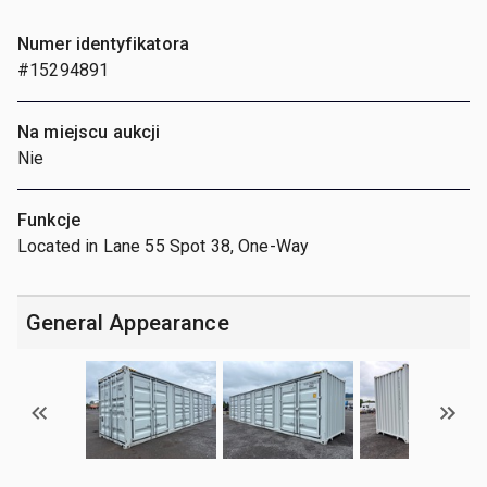
Numer identyfikatora
#15294891
Na miejscu aukcji
Nie
Funkcje
Located in Lane 55 Spot 38, One-Way
General Appearance