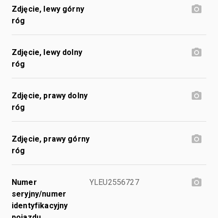
Zdjęcie, lewy górny
róg
Zdjęcie, lewy dolny
róg
Zdjęcie, prawy dolny
róg
Zdjęcie, prawy górny
róg
Numer
YLEU2556727
seryjny/numer
identyfikacyjny
pojazdu