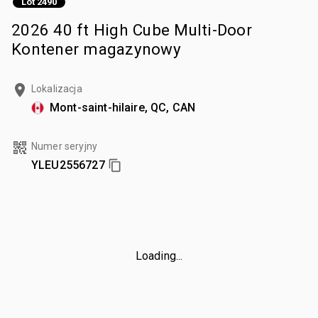
Lot 2490
2026 40 ft High Cube Multi-Door
Kontener magazynowy
Lokalizacja
Mont-saint-hilaire, QC, CAN
Numer seryjny
YLEU2556727
Loading...