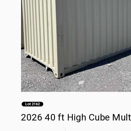
Lot 2162
2026 40 ft High Cube Mul