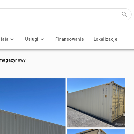
ziała
Usługi
Finansowanie
Lokalizacje
r magazynowy