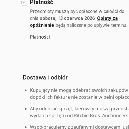
Płatność
Przedmioty muszą być opłacone w całości do
dnia
sobota, 13 czerwca 2026
.
Opłaty za
opóźnienie
będą naliczane po upływie terminu.
Płatności
Dostawa i odbiór
Kupujący nie mogą odebrać swoich zakupów 
dopóki ich faktura nie zostanie w pełni opłac
Aby odebrać sprzęt, kierowcy muszą przedst
wydania sprzętu od Ritchie Bros. Auctioneers
Współpracujemy z zaufanymi dostawcami us