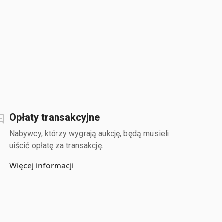
Opłaty transakcyjne
Nabywcy, którzy wygrają aukcję, będą musieli
uiścić opłatę za transakcję.
Więcej informacji