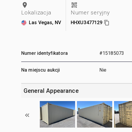
Lokalizacja
Numer seryjny
Las Vegas, NV
HHXU3477129
Numer identyfikatora
#15185073
Na miejscu aukcji
Nie
General Appearance