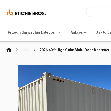
Przeglądaj według kategorii
Aukcje
Jak to d
2026 40 ft High Cube Multi-Door Kontene