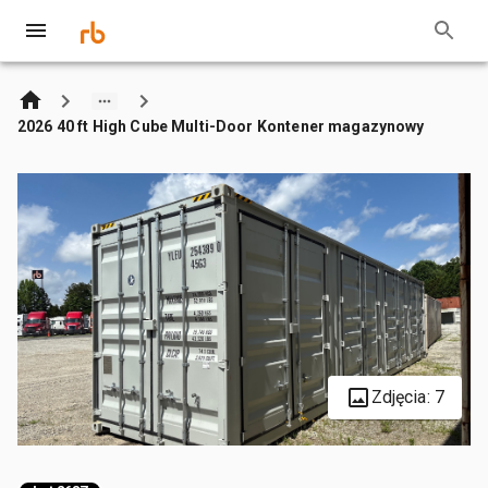
2026 40 ft High Cube Multi-Door Kontener magazynowy
Zdjęcia: 7