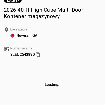
Lot 2687
2026 40 ft High Cube Multi-Door
Kontener magazynowy
Lokalizacja
Newnan, GA
Numer seryjny
YLEU2543890
Loading...