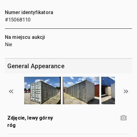
Numer identyfikatora
#15068110
Na miejscu aukcji
Nie
General Appearance
Zdjęcie, lewy górny
róg