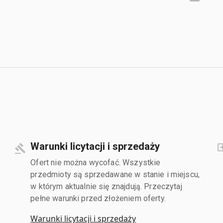
Warunki licytacji i sprzedaży
Ofert nie można wycofać. Wszystkie
przedmioty są sprzedawane w stanie i miejscu,
w którym aktualnie się znajdują. Przeczytaj
pełne warunki przed złożeniem oferty.
Warunki licytacji i sprzedaży