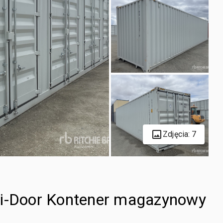
Zdjęcia: 7
ti-Door Kontener magazynowy