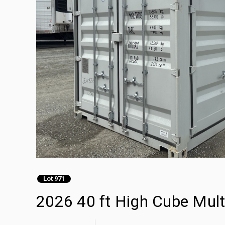
Lot 971
2026 40 ft High Cube Mul