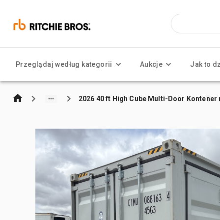
Przeglądaj według kategorii
Aukcje
Jak to d
2026 40 ft High Cube Multi-Door Kontene