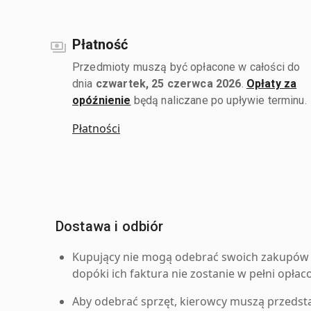
Płatność
Przedmioty muszą być opłacone w całości do
dnia
czwartek, 25 czerwca 2026
.
Opłaty za
opóźnienie
będą naliczane po upływie terminu.
Płatności
Dostawa i odbiór
Kupujący nie mogą odebrać swoich zakupów 
dopóki ich faktura nie zostanie w pełni opłac
Aby odebrać sprzęt, kierowcy muszą przedst