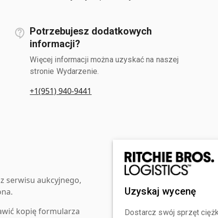
Potrzebujesz dodatkowych
informacji?
Więcej informacji można uzyskać na naszej
stronie Wydarzenie.
+1(951) 940-9441
z serwisu aukcyjnego,
Uzyskaj wycenę
ona.
awić kopię formularza
Dostarcz swój sprzęt ciężk