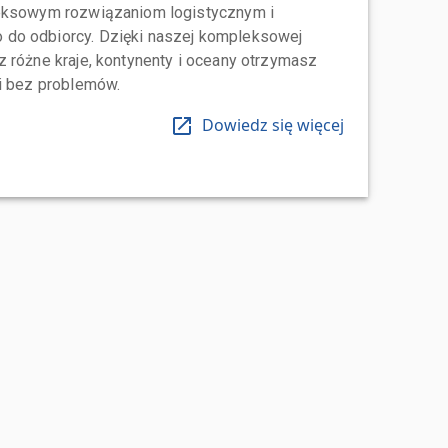
leksowym rozwiązaniom logistycznym i
do odbiorcy. Dzięki naszej kompleksowej
 różne kraje, kontynenty i oceany otrzymasz
 i bez problemów.
Dowiedz się więcej