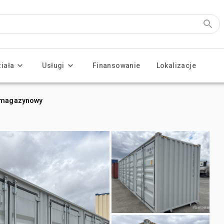
ziała
Usługi
Finansowanie
Lokalizacje
r magazynowy