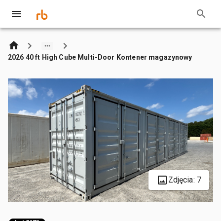
2026 40 ft High Cube Multi-Door Kontener magazynowy
Zdjęcia: 7