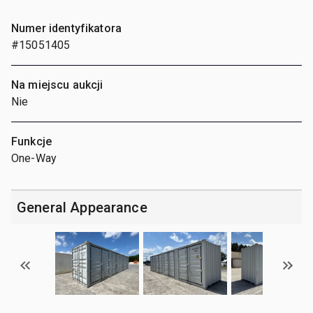
Numer identyfikatora
#15051405
Na miejscu aukcji
Nie
Funkcje
One-Way
General Appearance