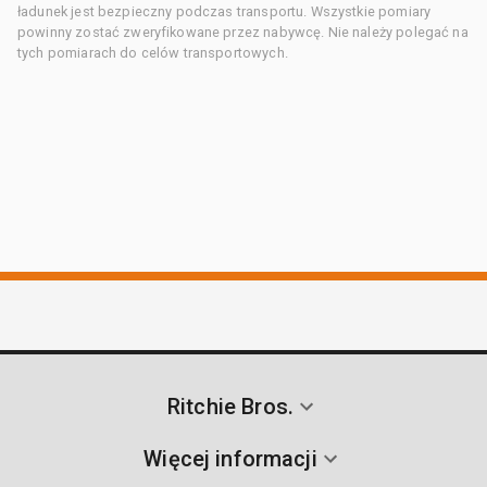
ładunek jest bezpieczny podczas transportu. Wszystkie pomiary
powinny zostać zweryfikowane przez nabywcę. Nie należy polegać na
tych pomiarach do celów transportowych.
Ritchie Bros.
Więcej informacji