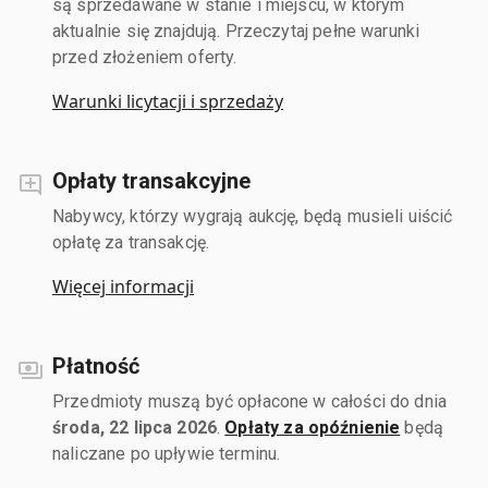
są sprzedawane w stanie i miejscu, w którym
aktualnie się znajdują. Przeczytaj pełne warunki
przed złożeniem oferty.
Warunki licytacji i sprzedaży
Opłaty transakcyjne
Nabywcy, którzy wygrają aukcję, będą musieli uiścić
opłatę za transakcję.
Więcej informacji
Płatność
Przedmioty muszą być opłacone w całości do dnia
środa, 22 lipca 2026
.
Opłaty za opóźnienie
będą
naliczane po upływie terminu.