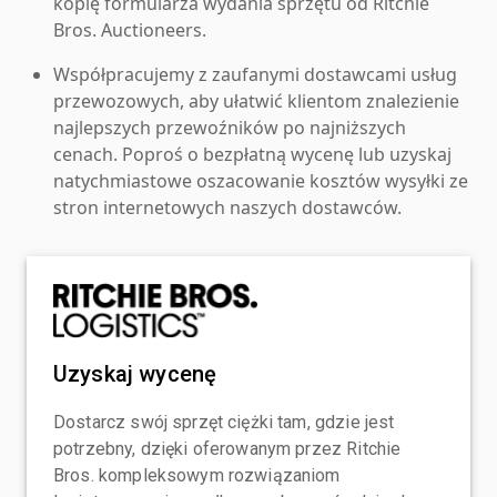
kopię formularza wydania sprzętu od Ritchie
Bros. Auctioneers.
Współpracujemy z zaufanymi dostawcami usług
przewozowych, aby ułatwić klientom znalezienie
najlepszych przewoźników po najniższych
cenach. Poproś o bezpłatną wycenę lub uzyskaj
natychmiastowe oszacowanie kosztów wysyłki ze
stron internetowych naszych dostawców.
Uzyskaj wycenę
Dostarcz swój sprzęt ciężki tam, gdzie jest
potrzebny, dzięki oferowanym przez Ritchie
Bros. kompleksowym rozwiązaniom