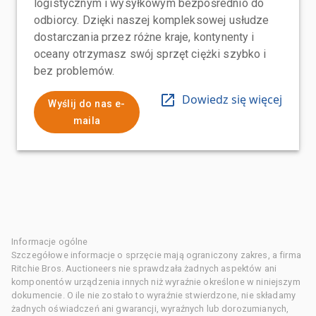
logistycznym i wysyłkowym bezpośrednio do
odbiorcy. Dzięki naszej kompleksowej usłudze
dostarczania przez różne kraje, kontynenty i
oceany otrzymasz swój sprzęt ciężki szybko i
bez problemów.
Dowiedz się więcej
Wyślij do nas e-
maila
Informacje ogólne
Szczegółowe informacje o sprzęcie mają ograniczony zakres, a firma
Ritchie Bros. Auctioneers nie sprawdzała żadnych aspektów ani
komponentów urządzenia innych niż wyraźnie określone w niniejszym
dokumencie. O ile nie zostało to wyraźnie stwierdzone, nie składamy
żadnych oświadczeń ani gwarancji, wyraźnych lub dorozumianych,