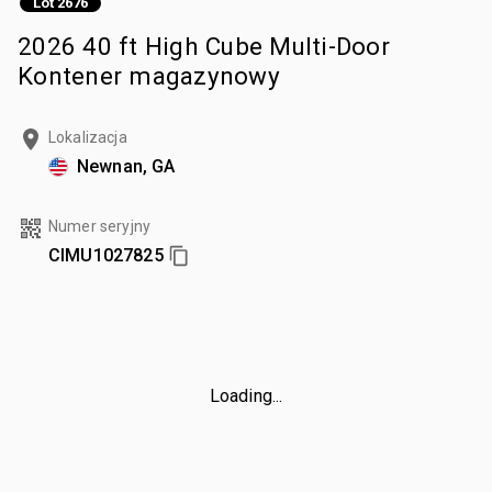
Lot 2676
2026 40 ft High Cube Multi-Door
Kontener magazynowy
Lokalizacja
Newnan, GA
Numer seryjny
CIMU1027825
Loading...