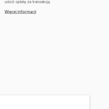
uiścić opłatę za transakcję.
Więcej informacji