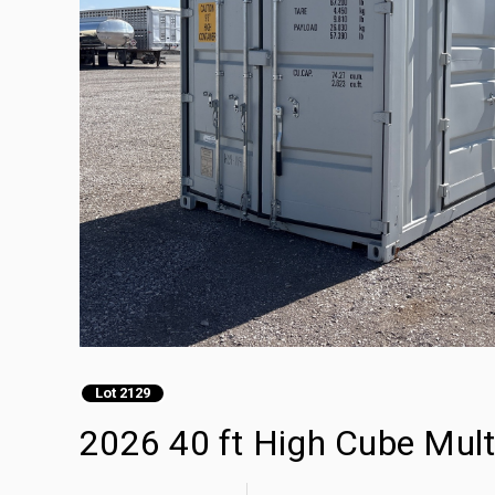
Lot 2129
2026 40 ft High Cube Mul