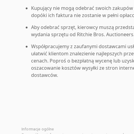
Kupujący nie mogą odebrać swoich zakupów 
dopóki ich faktura nie zostanie w pełni opłac
Aby odebrać sprzęt, kierowcy muszą przedst
wydania sprzętu od Ritchie Bros. Auctioneers
Współpracujemy z zaufanymi dostawcami us
ułatwić klientom znalezienie najlepszych pr
cenach. Poproś o bezpłatną wycenę lub uzys
oszacowanie kosztów wysyłki ze stron inter
dostawców.
Informacje ogólne