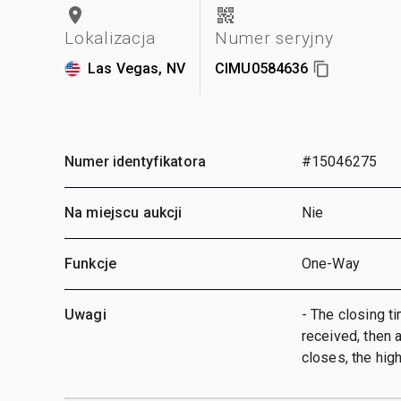
Lokalizacja
Numer seryjny
Las Vegas, NV
CIMU0584636
Numer identyfikatora
#15046275
Na miejscu aukcji
Nie
Funkcje
One-Way
Uwagi
- The closing ti
received, then a
closes, the hig