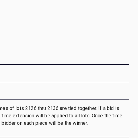
mes of lots 2126 thru 2136 are tied together. If a bid is
 time extension will be applied to all lots. Once the time
h bidder on each piece will be the winner.