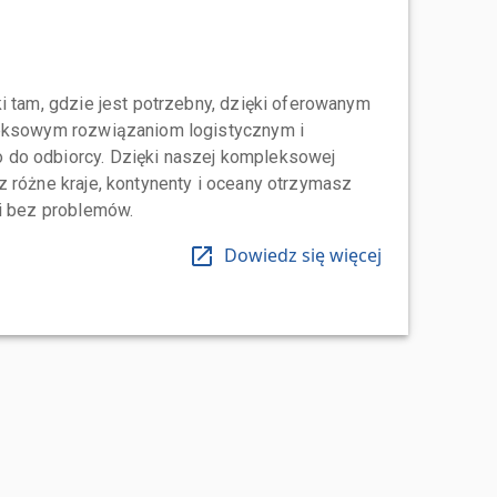
i tam, gdzie jest potrzebny, dzięki oferowanym
leksowym rozwiązaniom logistycznym i
do odbiorcy. Dzięki naszej kompleksowej
 różne kraje, kontynenty i oceany otrzymasz
 i bez problemów.
Dowiedz się więcej