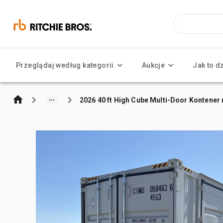
Przeglądaj według kategorii
Aukcje
Jak to d
2026 40 ft High Cube Multi-Door Kontene