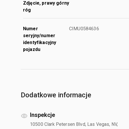
Zdjęcie, prawy górny
róg
Numer
CIMU0584636
seryjny/numer
identyfikacyjny
pojazdu
Dodatkowe informacje
Inspekcje
10500 Clark Petersen Blvd, Las Vegas, NV,