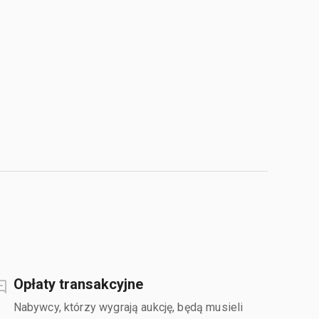
Opłaty transakcyjne
Nabywcy, którzy wygrają aukcję, będą musieli