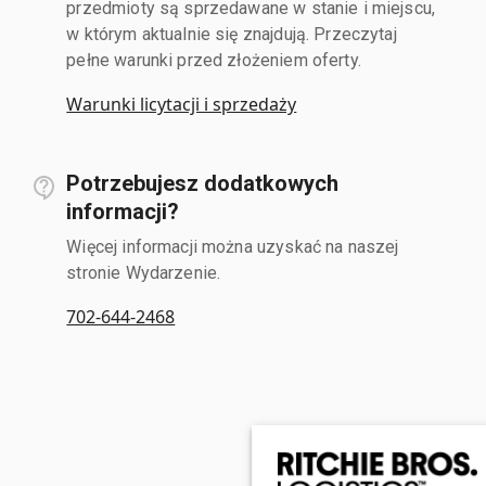
przedmioty są sprzedawane w stanie i miejscu,
w którym aktualnie się znajdują. Przeczytaj
pełne warunki przed złożeniem oferty.
Warunki licytacji i sprzedaży
Potrzebujesz dodatkowych
informacji?
Więcej informacji można uzyskać na naszej
stronie Wydarzenie.
702-644-2468