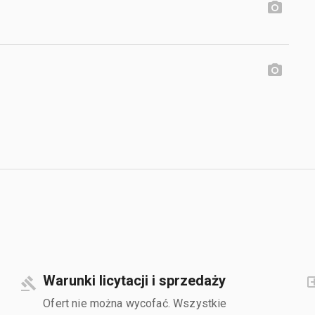
Warunki licytacji i sprzedaży
Ofert nie można wycofać. Wszystkie