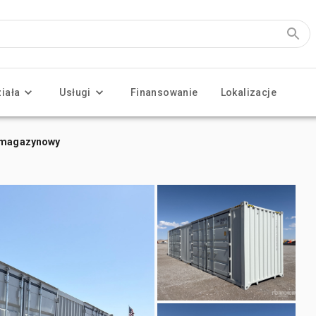
ziała
Usługi
Finansowanie
Lokalizacje
r magazynowy