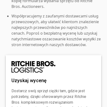
kopię formularza wydania sprzętu od Ritchie
Bros. Auctioneers.
Współpracujemy z zaufanymi dostawcami usług
przewozowych, aby ułatwić klientom znalezienie
najlepszych przewoźników po najniższych
cenach. Poproś o bezpłatną wycenę lub uzyskaj
natychmiastowe oszacowanie kosztów wysyłki ze
stron internetowych naszych dostawców.
Uzyskaj wycenę
Dostarcz swój sprzęt ciężki tam, gdzie jest
potrzebny, dzięki oferowanym przez Ritchie
Bros. kompleksowym rozwiązaniom