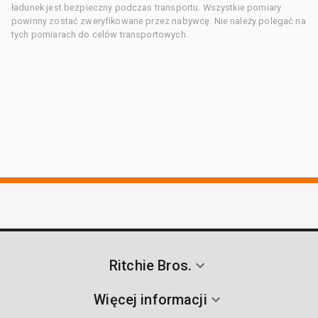
ładunek jest bezpieczny podczas transportu. Wszystkie pomiary
powinny zostać zweryfikowane przez nabywcę. Nie należy polegać na
tych pomiarach do celów transportowych.
Ritchie Bros.
Więcej informacji