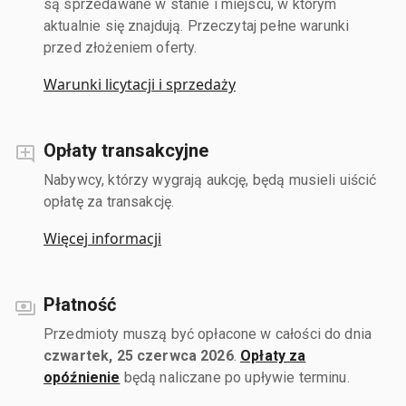
są sprzedawane w stanie i miejscu, w którym
aktualnie się znajdują. Przeczytaj pełne warunki
przed złożeniem oferty.
Warunki licytacji i sprzedaży
Opłaty transakcyjne
Nabywcy, którzy wygrają aukcję, będą musieli uiścić
opłatę za transakcję.
Więcej informacji
Płatność
Przedmioty muszą być opłacone w całości do dnia
czwartek, 25 czerwca 2026
.
Opłaty za
opóźnienie
będą naliczane po upływie terminu.