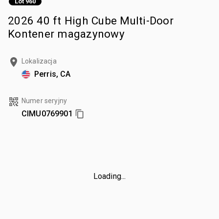
Lot 960
2026 40 ft High Cube Multi-Door
Kontener magazynowy
Lokalizacja
Perris, CA
Numer seryjny
CIMU0769901
Loading...