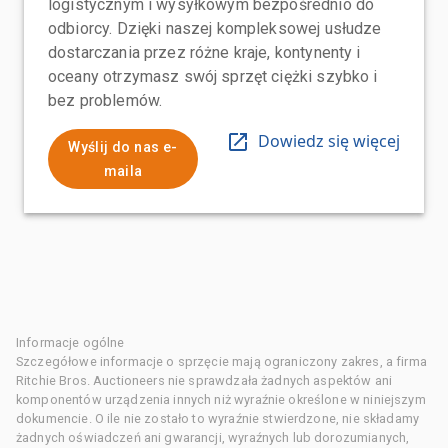
logistycznym i wysyłkowym bezpośrednio do
odbiorcy. Dzięki naszej kompleksowej usłudze
dostarczania przez różne kraje, kontynenty i
oceany otrzymasz swój sprzęt ciężki szybko i
bez problemów.
Dowiedz się więcej
Wyślij do nas e-
maila
Informacje ogólne
Szczegółowe informacje o sprzęcie mają ograniczony zakres, a firma
Ritchie Bros. Auctioneers nie sprawdzała żadnych aspektów ani
komponentów urządzenia innych niż wyraźnie określone w niniejszym
dokumencie. O ile nie zostało to wyraźnie stwierdzone, nie składamy
żadnych oświadczeń ani gwarancji, wyraźnych lub dorozumianych,