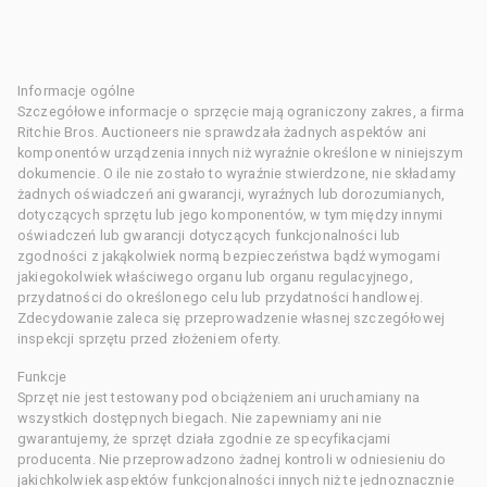
Informacje ogólne
Szczegółowe informacje o sprzęcie mają ograniczony zakres, a firma
Ritchie Bros. Auctioneers nie sprawdzała żadnych aspektów ani
komponentów urządzenia innych niż wyraźnie określone w niniejszym
dokumencie. O ile nie zostało to wyraźnie stwierdzone, nie składamy
żadnych oświadczeń ani gwarancji, wyraźnych lub dorozumianych,
dotyczących sprzętu lub jego komponentów, w tym między innymi
oświadczeń lub gwarancji dotyczących funkcjonalności lub
zgodności z jakąkolwiek normą bezpieczeństwa bądź wymogami
jakiegokolwiek właściwego organu lub organu regulacyjnego,
przydatności do określonego celu lub przydatności handlowej.
Zdecydowanie zaleca się przeprowadzenie własnej szczegółowej
inspekcji sprzętu przed złożeniem oferty.
Funkcje
Sprzęt nie jest testowany pod obciążeniem ani uruchamiany na
wszystkich dostępnych biegach. Nie zapewniamy ani nie
gwarantujemy, że sprzęt działa zgodnie ze specyfikacjami
producenta. Nie przeprowadzono żadnej kontroli w odniesieniu do
jakichkolwiek aspektów funkcjonalności innych niż te jednoznacznie