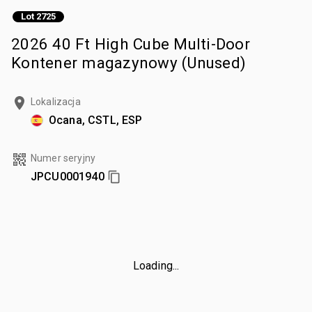
Lot 2725
2026 40 Ft High Cube Multi-Door
Kontener magazynowy (Unused)
Lokalizacja
Ocana, CSTL, ESP
Numer seryjny
JPCU0001940
Loading...