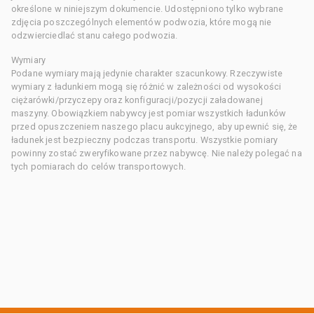
określone w niniejszym dokumencie. Udostępniono tylko wybrane
zdjęcia poszczególnych elementów podwozia, które mogą nie
odzwierciedlać stanu całego podwozia.
Wymiary
Podane wymiary mają jedynie charakter szacunkowy. Rzeczywiste
wymiary z ładunkiem mogą się różnić w zależności od wysokości
ciężarówki/przyczepy oraz konfiguracji/pozycji załadowanej
maszyny. Obowiązkiem nabywcy jest pomiar wszystkich ładunków
przed opuszczeniem naszego placu aukcyjnego, aby upewnić się, że
ładunek jest bezpieczny podczas transportu. Wszystkie pomiary
powinny zostać zweryfikowane przez nabywcę. Nie należy polegać na
tych pomiarach do celów transportowych.