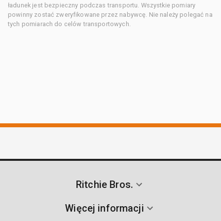
ładunek jest bezpieczny podczas transportu. Wszystkie pomiary
powinny zostać zweryfikowane przez nabywcę. Nie należy polegać na
tych pomiarach do celów transportowych.
Ritchie Bros.
Więcej informacji