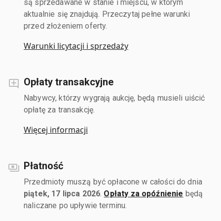
są sprzedawane w stanie i miejscu, w którym
aktualnie się znajdują. Przeczytaj pełne warunki
przed złożeniem oferty.
Warunki licytacji i sprzedaży
Opłaty transakcyjne
Nabywcy, którzy wygrają aukcję, będą musieli uiścić
opłatę za transakcję.
Więcej informacji
Płatność
Przedmioty muszą być opłacone w całości do dnia
piątek, 17 lipca 2026
.
Opłaty za opóźnienie
będą
naliczane po upływie terminu.