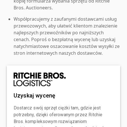
kopię formularza wydania sprzętu od Ritchie
Bros. Auctioneers.
Współpracujemy z zaufanymi dostawcami usług
przewozowych, aby ułatwić klientom znalezienie
najlepszych przewoźników po najniższych
cenach. Poproś o bezpłatną wycenę lub uzyskaj
natychmiastowe oszacowanie kosztów wysyłki ze
stron internetowych naszych dostawców.
Uzyskaj wycenę
Dostarcz swój sprzęt ciężki tam, gdzie jest
potrzebny, dzięki oferowanym przez Ritchie
Bros. kompleksowym rozwiązaniom