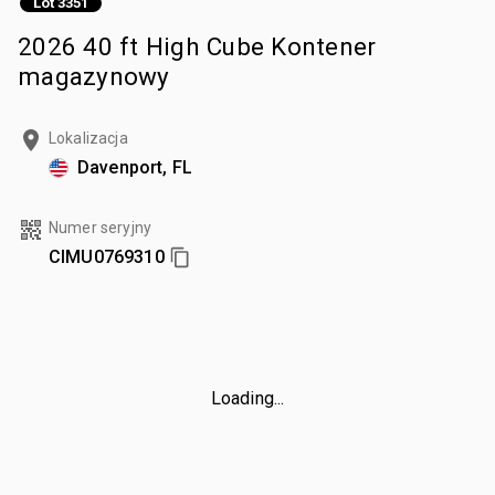
Lot 3351
2026 40 ft High Cube Kontener
magazynowy
Lokalizacja
Davenport, FL
Numer seryjny
CIMU0769310
Loading...