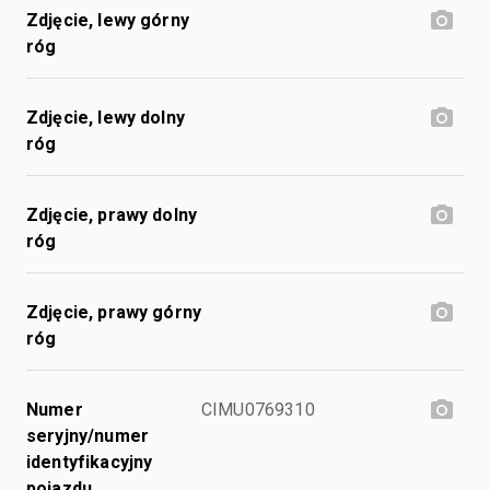
Zdjęcie, lewy górny
róg
Zdjęcie, lewy dolny
róg
Zdjęcie, prawy dolny
róg
Zdjęcie, prawy górny
róg
Numer
CIMU0769310
seryjny/numer
identyfikacyjny
pojazdu