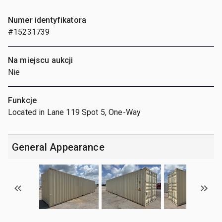
Numer identyfikatora
#15231739
Na miejscu aukcji
Nie
Funkcje
Located in Lane 119 Spot 5, One-Way
General Appearance