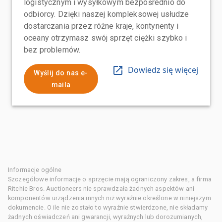
logistycznym i wysyłkowym bezpośrednio do
odbiorcy. Dzięki naszej kompleksowej usłudze
dostarczania przez różne kraje, kontynenty i
oceany otrzymasz swój sprzęt ciężki szybko i
bez problemów.
Dowiedz się więcej
Wyślij do nas e-
maila
Informacje ogólne
Szczegółowe informacje o sprzęcie mają ograniczony zakres, a firma
Ritchie Bros. Auctioneers nie sprawdzała żadnych aspektów ani
komponentów urządzenia innych niż wyraźnie określone w niniejszym
dokumencie. O ile nie zostało to wyraźnie stwierdzone, nie składamy
żadnych oświadczeń ani gwarancji, wyraźnych lub dorozumianych,