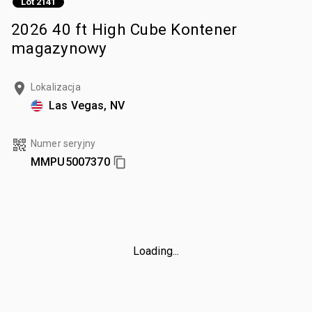
Lot 2141
2026 40 ft High Cube Kontener
magazynowy
Lokalizacja
Las Vegas, NV
Numer seryjny
MMPU5007370
Loading...