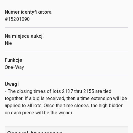
Numer identyfikatora
#15201090
Na miejscu aukcji
Nie
Funkcje
One-Way
Uwagi
- The closing times of lots 2137 thru 2155 are tied
together. If a bid is received, then a time extension will be
applied to all lots. Once the time closes, the high bidder
on each piece will be the winner.