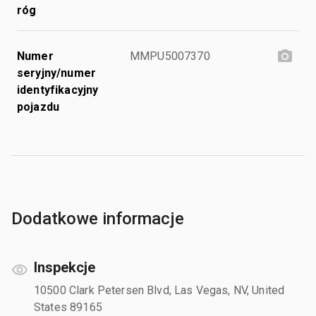
róg
Numer
MMPU5007370
seryjny/numer
identyfikacyjny
pojazdu
Dodatkowe informacje
Inspekcje
10500 Clark Petersen Blvd, Las Vegas, NV, United
States 89165