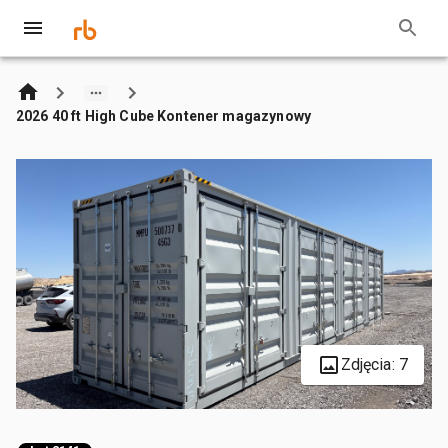
2026 40 ft High Cube Kontener magazynowy
Zdjęcia: 7