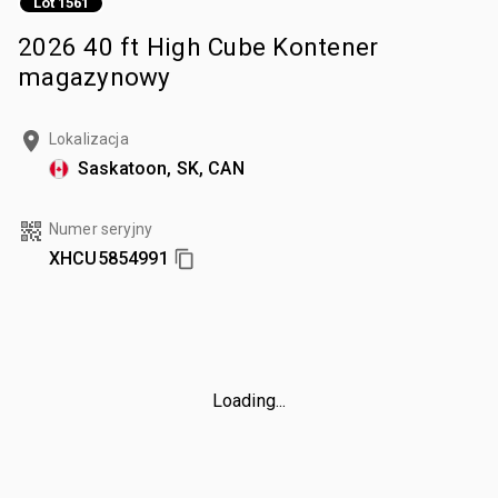
Lot 1561
2026 40 ft High Cube Kontener
magazynowy
Lokalizacja
Saskatoon, SK, CAN
Numer seryjny
XHCU5854991
Loading...