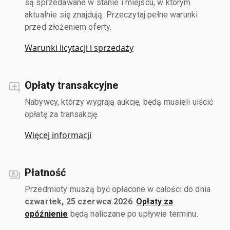
są sprzedawane w stanie i miejscu, w którym
aktualnie się znajdują. Przeczytaj pełne warunki
przed złożeniem oferty.
Warunki licytacji i sprzedaży
Opłaty transakcyjne
Nabywcy, którzy wygrają aukcję, będą musieli uiścić
opłatę za transakcję.
Więcej informacji
Płatność
Przedmioty muszą być opłacone w całości do dnia
czwartek, 25 czerwca 2026
.
Opłaty za
opóźnienie
będą naliczane po upływie terminu.