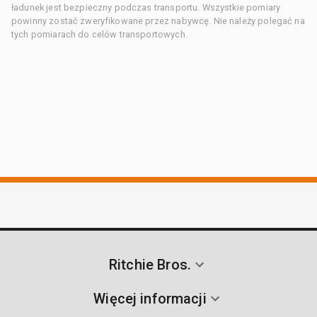
ładunek jest bezpieczny podczas transportu. Wszystkie pomiary
powinny zostać zweryfikowane przez nabywcę. Nie należy polegać na
tych pomiarach do celów transportowych.
Ritchie Bros.
Więcej informacji