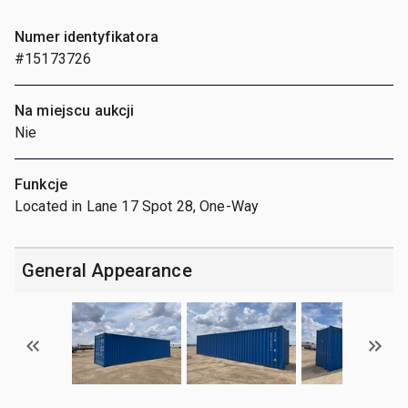
Numer identyfikatora
#15173726
Na miejscu aukcji
Nie
Funkcje
Located in Lane 17 Spot 28, One-Way
General Appearance