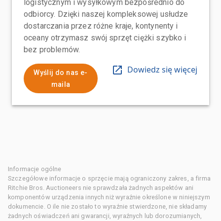
logistycznym i wysyłkowym bezpośrednio do
odbiorcy. Dzięki naszej kompleksowej usłudze
dostarczania przez różne kraje, kontynenty i
oceany otrzymasz swój sprzęt ciężki szybko i
bez problemów.
Dowiedz się więcej
Wyślij do nas e-
maila
Informacje ogólne
Szczegółowe informacje o sprzęcie mają ograniczony zakres, a firma
Ritchie Bros. Auctioneers nie sprawdzała żadnych aspektów ani
komponentów urządzenia innych niż wyraźnie określone w niniejszym
dokumencie. O ile nie zostało to wyraźnie stwierdzone, nie składamy
żadnych oświadczeń ani gwarancji, wyraźnych lub dorozumianych,