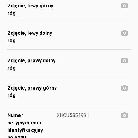
Zdjęcie, lewy górny
róg
Zdjęcie, lewy dolny
róg
Zdjęcie, prawy dolny
róg
Zdjęcie, prawy górny
róg
Numer
XHCU5854991
seryjny/numer
identyfikacyjny
pojazdu