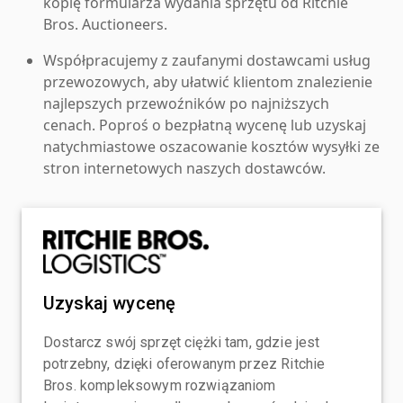
kopię formularza wydania sprzętu od Ritchie
Bros. Auctioneers.
Współpracujemy z zaufanymi dostawcami usług
przewozowych, aby ułatwić klientom znalezienie
najlepszych przewoźników po najniższych
cenach. Poproś o bezpłatną wycenę lub uzyskaj
natychmiastowe oszacowanie kosztów wysyłki ze
stron internetowych naszych dostawców.
Uzyskaj wycenę
Dostarcz swój sprzęt ciężki tam, gdzie jest
potrzebny, dzięki oferowanym przez Ritchie
Bros. kompleksowym rozwiązaniom