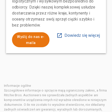
logistycznym i wysyłkowym bezpośrednio do
odbiorcy. Dzięki naszej kompleksowej usłudze
dostarczania przez różne kraje, kontynenty i
oceany otrzymasz swój sprzęt ciężki szybko i
bez problemów.
Dowiedz się więcej
Wyślij do nas e-
maila
Informacje ogólne
Szczegółowe informacje o sprzęcie mają ograniczony zakres, a firma
Ritchie Bros. Auctioneers nie sprawdzała żadnych aspektów ani
komponentów urządzenia innych niż wyraźnie określone w niniejszym
dokumencie. O ile nie zostało to wyraźnie stwierdzone, nie składamy
żadnych oświadczeń ani gwarancji, wyraźnych lub dorozumianych,