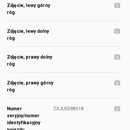
Zdjęcie, lewy górny
róg
Zdjęcie, lewy dolny
róg
Zdjęcie, prawy dolny
róg
Zdjęcie, prawy górny
róg
Numer
ZXJU0298518
seryjny/numer
identyfikacyjny
pojazdu