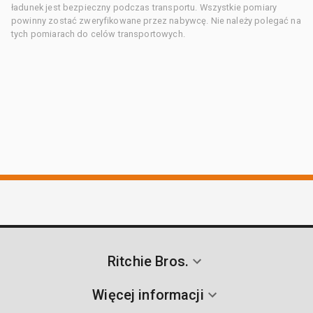
ładunek jest bezpieczny podczas transportu. Wszystkie pomiary
powinny zostać zweryfikowane przez nabywcę. Nie należy polegać na
tych pomiarach do celów transportowych.
Ritchie Bros.
Więcej informacji