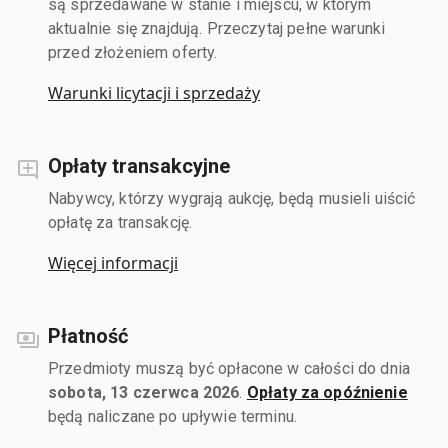
są sprzedawane w stanie i miejscu, w którym
aktualnie się znajdują. Przeczytaj pełne warunki
przed złożeniem oferty.
Warunki licytacji i sprzedaży
Opłaty transakcyjne
Nabywcy, którzy wygrają aukcję, będą musieli uiścić
opłatę za transakcję.
Więcej informacji
Płatność
Przedmioty muszą być opłacone w całości do dnia
sobota, 13 czerwca 2026
.
Opłaty za opóźnienie
będą naliczane po upływie terminu.