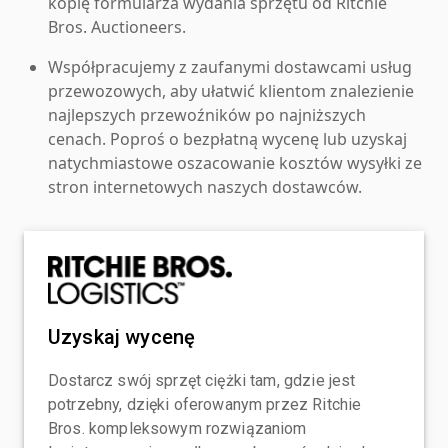
kopię formularza wydania sprzętu od Ritchie
Bros. Auctioneers.
Współpracujemy z zaufanymi dostawcami usług
przewozowych, aby ułatwić klientom znalezienie
najlepszych przewoźników po najniższych
cenach. Poproś o bezpłatną wycenę lub uzyskaj
natychmiastowe oszacowanie kosztów wysyłki ze
stron internetowych naszych dostawców.
Uzyskaj wycenę
Dostarcz swój sprzęt ciężki tam, gdzie jest
potrzebny, dzięki oferowanym przez Ritchie
Bros. kompleksowym rozwiązaniom