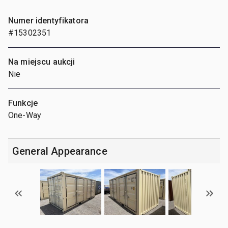
Numer identyfikatora
#15302351
Na miejscu aukcji
Nie
Funkcje
One-Way
General Appearance