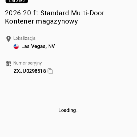
Lot 2169
2026 20 ft Standard Multi-Door
Kontener magazynowy
Lokalizacja
Las Vegas, NV
Numer seryjny
ZXJU0298518
Loading...