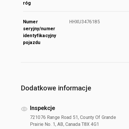
róg
Numer
HHXU3476185
seryjny/numer
identyfikacyjny
pojazdu
Dodatkowe informacje
Inspekcje
721076 Range Road 51, County Of Grande
Prairie No. 1, AB, Canada T8X 4G1