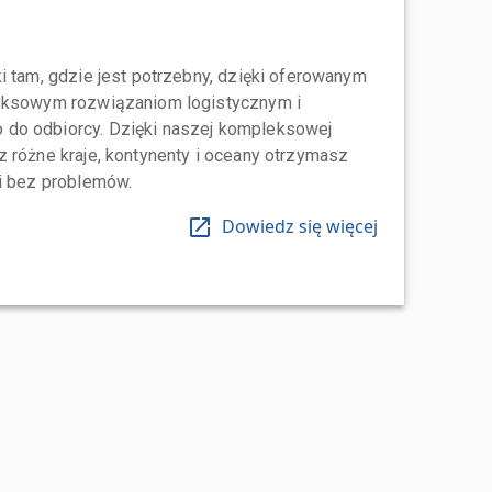
i tam, gdzie jest potrzebny, dzięki oferowanym
leksowym rozwiązaniom logistycznym i
do odbiorcy. Dzięki naszej kompleksowej
 różne kraje, kontynenty i oceany otrzymasz
 i bez problemów.
Dowiedz się więcej