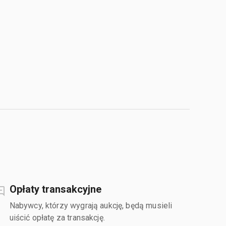
Opłaty transakcyjne
Nabywcy, którzy wygrają aukcję, będą musieli
uiścić opłatę za transakcję.