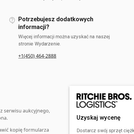
Potrzebujesz dodatkowych
informacji?
Więcej informacji można uzyskać na naszej
stronie Wydarzenie.
+1(450) 464-2888
z serwisu aukcyjnego,
Uzyskaj wycenę
ona.
awić kopię formularza
Dostarcz swój sprzęt ciężk