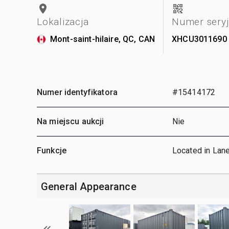
Lokalizacja
Numer sery
Mont-saint-hilaire, QC, CAN
XHCU3011690
Numer identyfikatora
#15414172
Na miejscu aukcji
Nie
Funkcje
Located in Lan
General Appearance