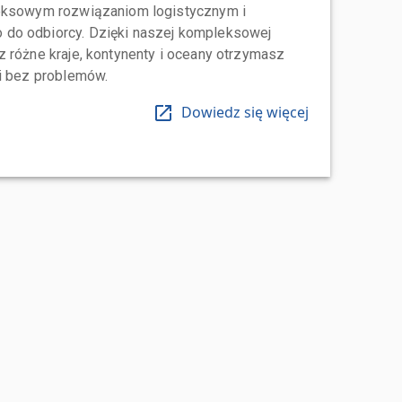
leksowym rozwiązaniom logistycznym i
do odbiorcy. Dzięki naszej kompleksowej
 różne kraje, kontynenty i oceany otrzymasz
 i bez problemów.
Dowiedz się więcej