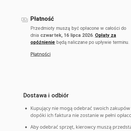
Płatność
Przedmioty muszą być opłacone w całości do
dnia
czwartek, 16 lipca 2026
.
Opłaty za
opóźnienie
będą naliczane po upływie terminu.
Płatności
Dostawa i odbiór
Kupujący nie mogą odebrać swoich zakupów 
dopóki ich faktura nie zostanie w pełni opłac
Aby odebrać sprzęt, kierowcy muszą przedst