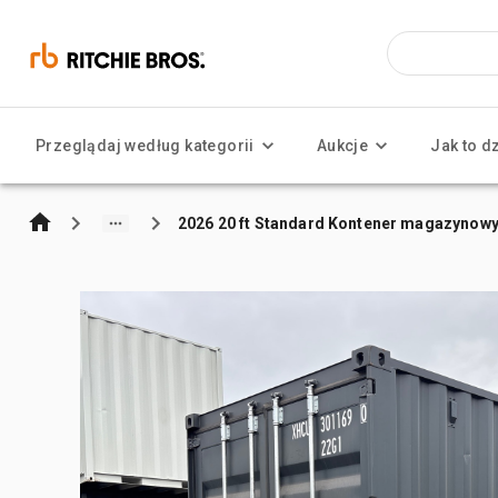
Przeglądaj według kategorii
Aukcje
Jak to d
2026 20 ft Standard Kontener magazynow