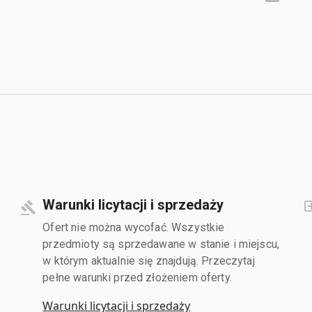
Warunki licytacji i sprzedaży
Ofert nie można wycofać. Wszystkie
przedmioty są sprzedawane w stanie i miejscu,
w którym aktualnie się znajdują. Przeczytaj
pełne warunki przed złożeniem oferty.
Warunki licytacji i sprzedaży