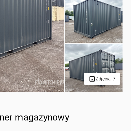
Zdjęcia: 7
tener magazynowy