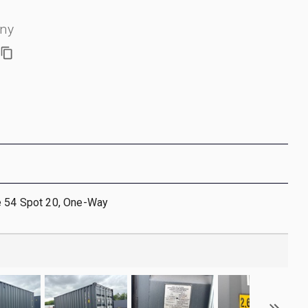
jny
e 54 Spot 20, One-Way