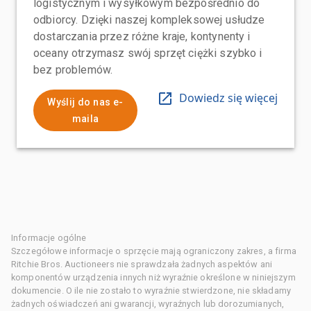
logistycznym i wysyłkowym bezpośrednio do
odbiorcy. Dzięki naszej kompleksowej usłudze
dostarczania przez różne kraje, kontynenty i
oceany otrzymasz swój sprzęt ciężki szybko i
bez problemów.
Dowiedz się więcej
Wyślij do nas e-
maila
Informacje ogólne
Szczegółowe informacje o sprzęcie mają ograniczony zakres, a firma
Ritchie Bros. Auctioneers nie sprawdzała żadnych aspektów ani
komponentów urządzenia innych niż wyraźnie określone w niniejszym
dokumencie. O ile nie zostało to wyraźnie stwierdzone, nie składamy
żadnych oświadczeń ani gwarancji, wyraźnych lub dorozumianych,