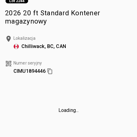
Lot 2244
2026 20 ft Standard Kontener
magazynowy
Lokalizacja
Chilliwack, BC, CAN
Numer seryjny
CIMU1894446
Loading...