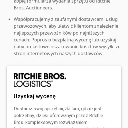
kopię formularza wydania sprzętu od Ritchie
Bros. Auctioneers.
Współpracujemy z zaufanymi dostawcami usług
przewozowych, aby ułatwić klientom znalezienie
najlepszych przewoźników po najniższych
cenach. Poproś o bezpłatną wycenę lub uzyskaj
natychmiastowe oszacowanie kosztów wysyłki ze
stron internetowych naszych dostawców.
Uzyskaj wycenę
Dostarcz swój sprzęt ciężki tam, gdzie jest
potrzebny, dzięki oferowanym przez Ritchie
Bros. kompleksowym rozwiązaniom