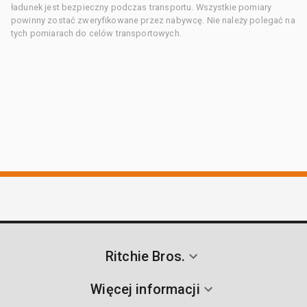
ładunek jest bezpieczny podczas transportu. Wszystkie pomiary
powinny zostać zweryfikowane przez nabywcę. Nie należy polegać na
tych pomiarach do celów transportowych.
Ritchie Bros.
Więcej informacji