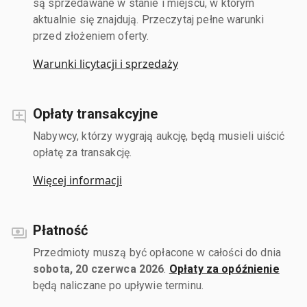
są sprzedawane w stanie i miejscu, w którym
aktualnie się znajdują. Przeczytaj pełne warunki
przed złożeniem oferty.
Warunki licytacji i sprzedaży
Opłaty transakcyjne
Nabywcy, którzy wygrają aukcję, będą musieli uiścić
opłatę za transakcję.
Więcej informacji
Płatność
Przedmioty muszą być opłacone w całości do dnia
sobota, 20 czerwca 2026
.
Opłaty za opóźnienie
będą naliczane po upływie terminu.