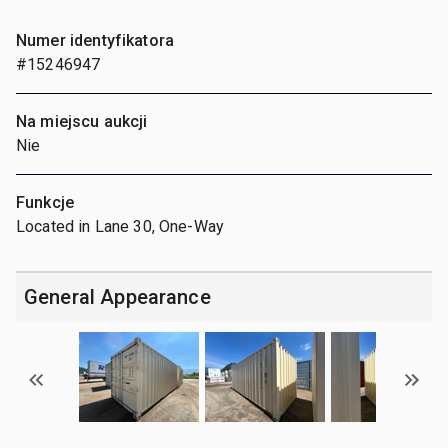
Numer identyfikatora
#15246947
Na miejscu aukcji
Nie
Funkcje
Located in Lane 30, One-Way
General Appearance