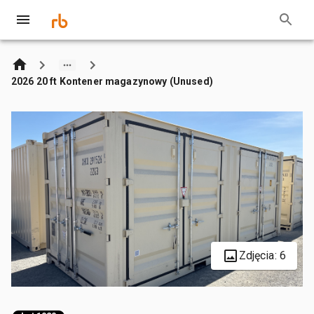
2026 20 ft Kontener magazynowy (Unused)
Zdjęcia: 6