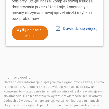
odbiorcy. Dzięki naszej kompleksowej usłudze
dostarczania przez różne kraje, kontynenty i
oceany otrzymasz swój sprzęt ciężki szybko i
bez problemów.
Dowiedz się więcej
Wyślij do nas e-
maila
Informacje ogólne
Szczegółowe informacje o sprzęcie mają ograniczony zakres, a firma
Ritchie Bros. Auctioneers nie sprawdzała żadnych aspektów ani
komponentów urządzenia innych niż wyraźnie określone w niniejszym
dokumencie. O ile nie zostało to wyraźnie stwierdzone, nie składamy
żadnych oświadczeń ani gwarancji, wyraźnych lub dorozumianych,
dotyczących sprzętu lub jego komponentów, w tym między innymi