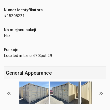
Numer identyfikatora
#15298221
Na miejscu aukcji
Nie
Funkcje
Located in Lane 47 Spot 29
General Appearance