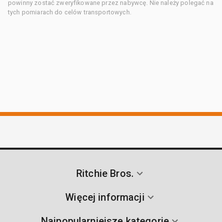
powinny zostać zweryfikowane przez nabywcę. Nie należy polegać na
tych pomiarach do celów transportowych.
Ritchie Bros.
Więcej informacji
Najpopularniejsze kategorie