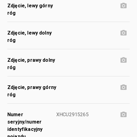
Zdjęcie, lewy górny
róg
Zdjęcie, lewy dolny
róg
Zdjęcie, prawy dolny
róg
Zdjęcie, prawy górny
róg
Numer
XHCU2915265
seryjny/numer
identyfikacyjny
pojazdu