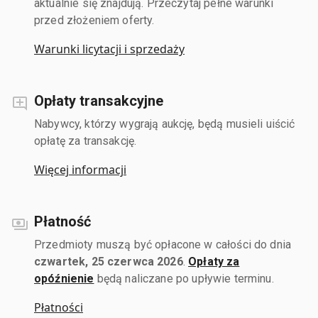
aktualnie się znajdują. Przeczytaj pełne warunki
przed złożeniem oferty.
Warunki licytacji i sprzedaży
Opłaty transakcyjne
Nabywcy, którzy wygrają aukcję, będą musieli uiścić
opłatę za transakcję.
Więcej informacji
Płatność
Przedmioty muszą być opłacone w całości do dnia
czwartek, 25 czerwca 2026
.
Opłaty za
opóźnienie
będą naliczane po upływie terminu.
Płatności