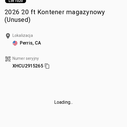
Lot 1020
2026 20 ft Kontener magazynowy
(Unused)
Lokalizacja
Perris, CA
Numer seryjny
XHCU2915265
Loading...