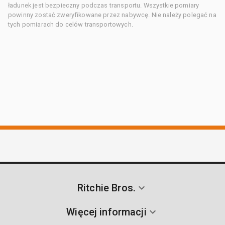
ładunek jest bezpieczny podczas transportu. Wszystkie pomiary
powinny zostać zweryfikowane przez nabywcę. Nie należy polegać na
tych pomiarach do celów transportowych.
Ritchie Bros.
Więcej informacji