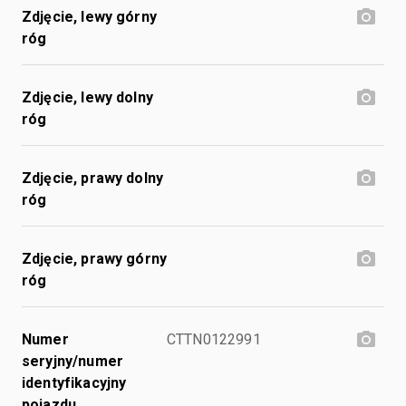
Zdjęcie, lewy górny
róg
Zdjęcie, lewy dolny
róg
Zdjęcie, prawy dolny
róg
Zdjęcie, prawy górny
róg
Numer
CTTN0122991
seryjny/numer
identyfikacyjny
pojazdu