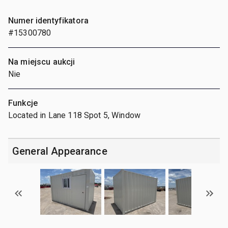
Numer identyfikatora
#15300780
Na miejscu aukcji
Nie
Funkcje
Located in Lane 118 Spot 5, Window
General Appearance