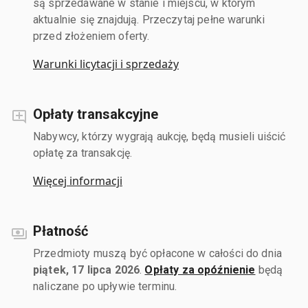
są sprzedawane w stanie i miejscu, w którym
aktualnie się znajdują. Przeczytaj pełne warunki
przed złożeniem oferty.
Warunki licytacji i sprzedaży
Opłaty transakcyjne
Nabywcy, którzy wygrają aukcję, będą musieli uiścić
opłatę za transakcję.
Więcej informacji
Płatność
Przedmioty muszą być opłacone w całości do dnia
piątek, 17 lipca 2026
.
Opłaty za opóźnienie
będą
naliczane po upływie terminu.