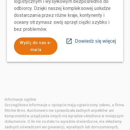
logistycznym i wysyłkowym bezpośrednio do
odbiorcy. Dzięki naszej kompleksowej usłudze
dostarczania przez różne kraje, kontynenty i
oceany otrzymasz swój sprzęt ciężki szybko i
bez problemów.
Dowiedz się więcej
Wyślij do nas e-
maila
Informacje ogólne
Szczegółowe informacje o sprzęcie mają ograniczony zakres, a firma
Ritchie Bros. Auctioneers nie sprawdzała żadnych aspektów ani
komponentów urządzenia innych niż wyraźnie określone w niniejszym
dokumencie. O ile nie zostało to wyraźnie stwierdzone, nie składamy
żadnych oświadczeń ani gwarancji, wyraźnych lub dorozumianych,