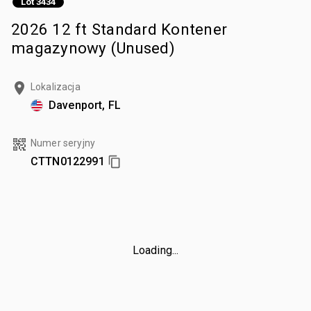
Lot 3434
2026 12 ft Standard Kontener
magazynowy (Unused)
Lokalizacja
Davenport, FL
Numer seryjny
CTTN0122991
Loading...