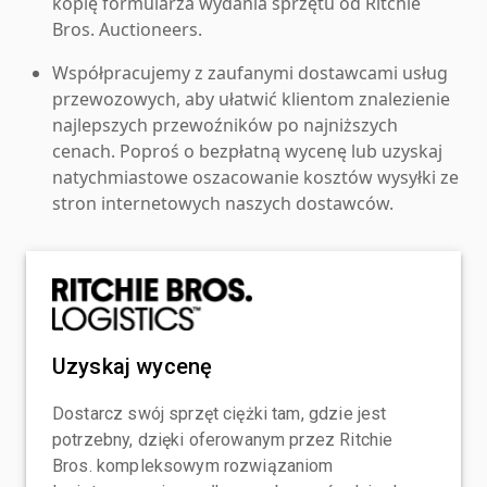
kopię formularza wydania sprzętu od Ritchie
Bros. Auctioneers.
Współpracujemy z zaufanymi dostawcami usług
przewozowych, aby ułatwić klientom znalezienie
najlepszych przewoźników po najniższych
cenach. Poproś o bezpłatną wycenę lub uzyskaj
natychmiastowe oszacowanie kosztów wysyłki ze
stron internetowych naszych dostawców.
Uzyskaj wycenę
Dostarcz swój sprzęt ciężki tam, gdzie jest
potrzebny, dzięki oferowanym przez Ritchie
Bros. kompleksowym rozwiązaniom