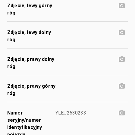
Zdjęcie, lewy górny
róg
Zdjęcie, lewy dolny
róg
Zdjęcie, prawy dolny
róg
Zdjęcie, prawy górny
róg
Numer
YLEU2630233
seryjny/numer
identyfikacyjny
pojazdu