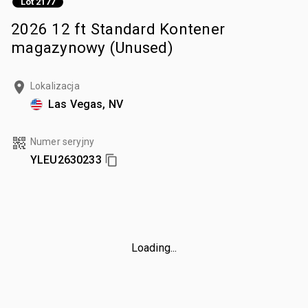
Lot 2177
2026 12 ft Standard Kontener
magazynowy (Unused)
Lokalizacja
Las Vegas, NV
Numer seryjny
YLEU2630233
Loading...