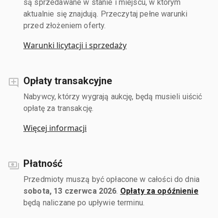
są sprzedawane w stanie i miejscu, w którym
aktualnie się znajdują. Przeczytaj pełne warunki
przed złożeniem oferty.
Warunki licytacji i sprzedaży
Opłaty transakcyjne
Nabywcy, którzy wygrają aukcję, będą musieli uiścić
opłatę za transakcję.
Więcej informacji
Płatność
Przedmioty muszą być opłacone w całości do dnia
sobota, 13 czerwca 2026
.
Opłaty za opóźnienie
będą naliczane po upływie terminu.