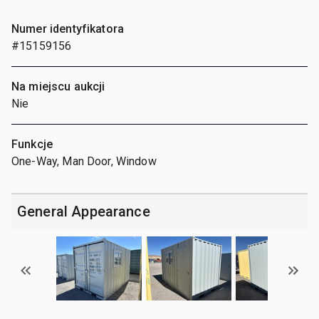
Numer identyfikatora
#15159156
Na miejscu aukcji
Nie
Funkcje
One-Way, Man Door, Window
General Appearance