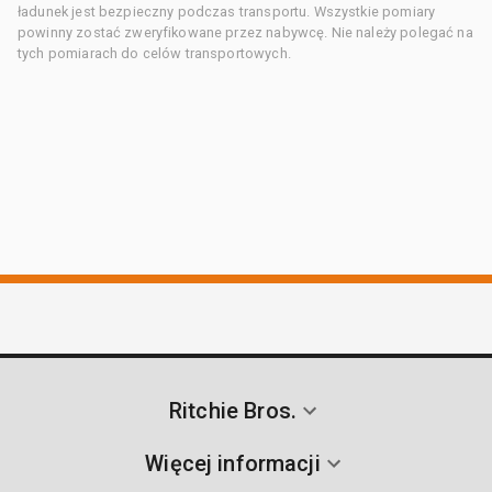
ładunek jest bezpieczny podczas transportu. Wszystkie pomiary
powinny zostać zweryfikowane przez nabywcę. Nie należy polegać na
tych pomiarach do celów transportowych.
Ritchie Bros.
Więcej informacji