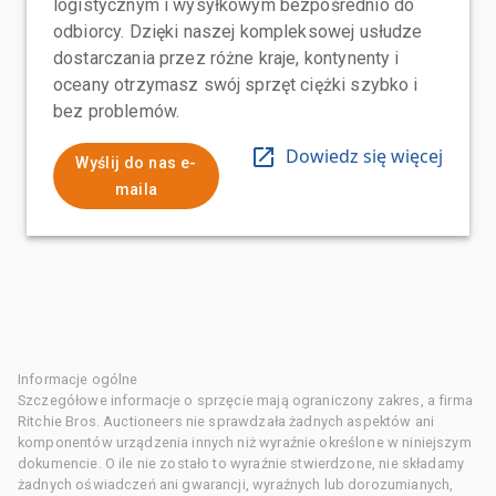
logistycznym i wysyłkowym bezpośrednio do
odbiorcy. Dzięki naszej kompleksowej usłudze
dostarczania przez różne kraje, kontynenty i
oceany otrzymasz swój sprzęt ciężki szybko i
bez problemów.
Dowiedz się więcej
Wyślij do nas e-
maila
Informacje ogólne
Szczegółowe informacje o sprzęcie mają ograniczony zakres, a firma
Ritchie Bros. Auctioneers nie sprawdzała żadnych aspektów ani
komponentów urządzenia innych niż wyraźnie określone w niniejszym
dokumencie. O ile nie zostało to wyraźnie stwierdzone, nie składamy
żadnych oświadczeń ani gwarancji, wyraźnych lub dorozumianych,