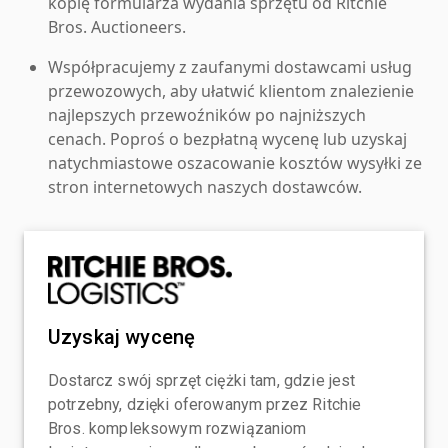
kopię formularza wydania sprzętu od Ritchie
Bros. Auctioneers.
Współpracujemy z zaufanymi dostawcami usług
przewozowych, aby ułatwić klientom znalezienie
najlepszych przewoźników po najniższych
cenach. Poproś o bezpłatną wycenę lub uzyskaj
natychmiastowe oszacowanie kosztów wysyłki ze
stron internetowych naszych dostawców.
Uzyskaj wycenę
Dostarcz swój sprzęt ciężki tam, gdzie jest
potrzebny, dzięki oferowanym przez Ritchie
Bros. kompleksowym rozwiązaniom