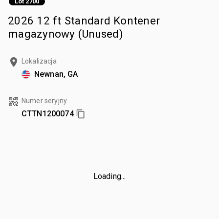
Lot 2700
2026 12 ft Standard Kontener
magazynowy (Unused)
Lokalizacja
Newnan, GA
Numer seryjny
CTTN1200074
Loading...