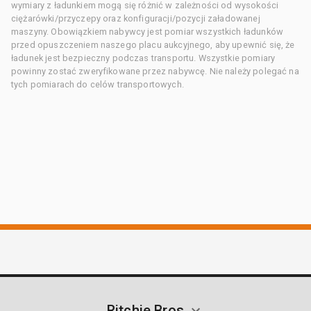
wymiary z ładunkiem mogą się różnić w zależności od wysokości
ciężarówki/przyczepy oraz konfiguracji/pozycji załadowanej
maszyny. Obowiązkiem nabywcy jest pomiar wszystkich ładunków
przed opuszczeniem naszego placu aukcyjnego, aby upewnić się, że
ładunek jest bezpieczny podczas transportu. Wszystkie pomiary
powinny zostać zweryfikowane przez nabywcę. Nie należy polegać na
tych pomiarach do celów transportowych.
Ritchie Bros.