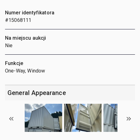
Numer identyfikatora
#15068111
Na miejscu aukcji
Nie
Funkcje
One-Way, Window
General Appearance