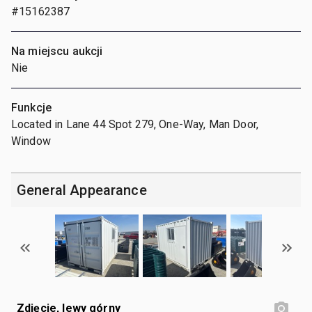
#15162387
Na miejscu aukcji
Nie
Funkcje
Located in Lane 44 Spot 279, One-Way, Man Door,
Window
General Appearance
Zdjęcie, lewy górny