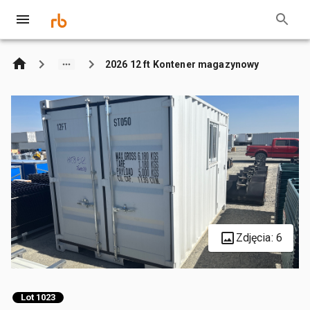
2026 12 ft Kontener magazynowy
Zdjęcia: 6
Lot 1023