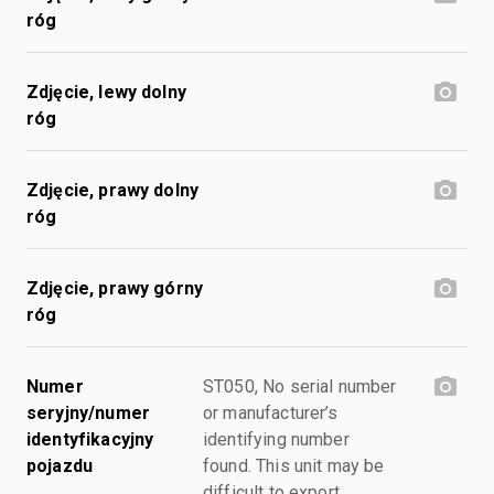
róg
Zdjęcie, lewy dolny
róg
Zdjęcie, prawy dolny
róg
Zdjęcie, prawy górny
róg
Numer
ST050, No serial number
seryjny/numer
or manufacturer’s
identyfikacyjny
identifying number
pojazdu
found. This unit may be
difficult to export.