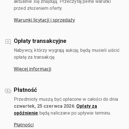
aktualnie się znajdują. Przeczytaj pełne warunki
przed złożeniem oferty.
Warunki licytacji i sprzedaży
Opłaty transakcyjne
Nabywcy, którzy wygrają aukcję, będą musieli uiścić
opłatę za transakcję.
Więcej informacji
Płatność
Przedmioty muszą być opłacone w całości do dnia
czwartek, 25 czerwca 2026
.
Opłaty za
opóźnienie
będą naliczane po upływie terminu.
Płatności