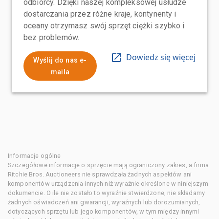
odbiorcy. Dzięki naszej kompleksowej usłudze
dostarczania przez różne kraje, kontynenty i
oceany otrzymasz swój sprzęt ciężki szybko i
bez problemów.
Dowiedz się więcej
Wyślij do nas e-
maila
Informacje ogólne
Szczegółowe informacje o sprzęcie mają ograniczony zakres, a firma
Ritchie Bros. Auctioneers nie sprawdzała żadnych aspektów ani
komponentów urządzenia innych niż wyraźnie określone w niniejszym
dokumencie. O ile nie zostało to wyraźnie stwierdzone, nie składamy
żadnych oświadczeń ani gwarancji, wyraźnych lub dorozumianych,
dotyczących sprzętu lub jego komponentów, w tym między innymi