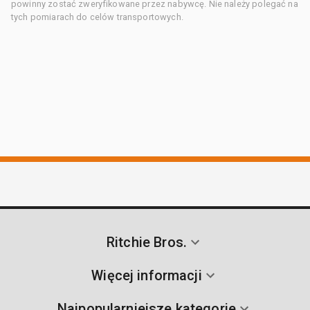
powinny zostać zweryfikowane przez nabywcę. Nie należy polegać na
tych pomiarach do celów transportowych.
Ritchie Bros.
Więcej informacji
Najpopularniejsze kategorie