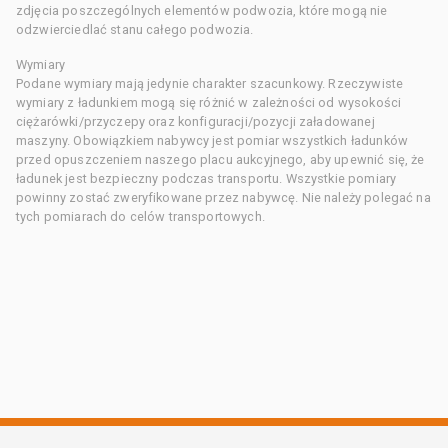
zdjęcia poszczególnych elementów podwozia, które mogą nie
odzwierciedlać stanu całego podwozia.
Wymiary
Podane wymiary mają jedynie charakter szacunkowy. Rzeczywiste
wymiary z ładunkiem mogą się różnić w zależności od wysokości
ciężarówki/przyczepy oraz konfiguracji/pozycji załadowanej
maszyny. Obowiązkiem nabywcy jest pomiar wszystkich ładunków
przed opuszczeniem naszego placu aukcyjnego, aby upewnić się, że
ładunek jest bezpieczny podczas transportu. Wszystkie pomiary
powinny zostać zweryfikowane przez nabywcę. Nie należy polegać na
tych pomiarach do celów transportowych.