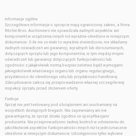
Informacje ogólne
Szczegółowe informacje o sprzęcie mają ograniczony zakres, a firma
Ritchie Bros. Auctioneers nie sprawdzała żadnych aspektów ani
komponentów urządzenia innych niż wyraźnie określone w niniejszym
dokumencie. O ile nie zostało to wyraźnie stwierdzone, nie składamy
żadnych oświadczeń ani gwarancji, wyraźnych lub dorozumianych,
dotyczących sprzętu lub jego komponentów, w tym między innymi
oświadczeń lub gwarancji dotyczących funkcjonalności lub
zgodności z jakąkolwiek normą bezpieczeństwa bądź wymogami
jakiegokolwiek właściwego organu lub organu regulacyjnego,
przydatności do określonego celu lub przydatności handlowej.
Zdecydowanie zaleca się przeprowadzenie własnej szczegółowej
inspekcji sprzętu przed złożeniem oferty.
Funkcje
Sprzęt nie jest testowany pod obciążeniem ani uruchamiany na
wszystkich dostępnych biegach. Nie zapewniamy ani nie
gwarantujemy, że sprzęt działa zgodnie ze specyfikacjami
producenta. Nie przeprowadzono żadnej kontroli w odniesieniu do
jakichkolwiek aspektów funkcjonalności innych niż te jednoznacznie
określone w niniejszym dokumencie. Udostępniono tylko wybrane