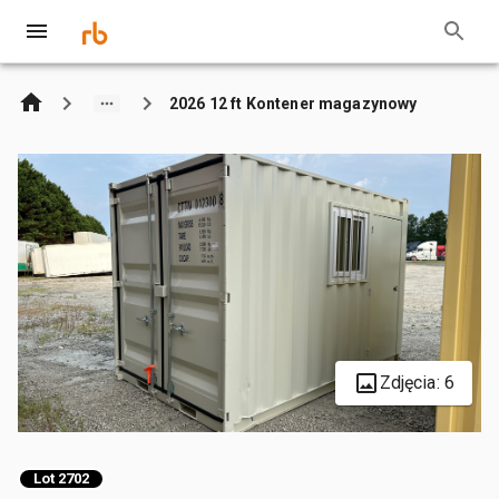
2026 12 ft Kontener magazynowy
Zdjęcia: 6
Lot 2702