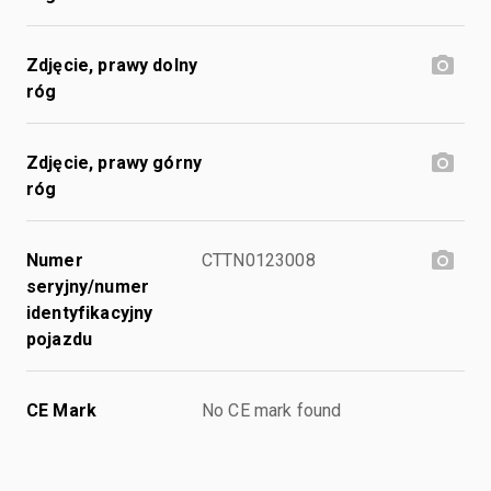
Zdjęcie, prawy dolny
róg
Zdjęcie, prawy górny
róg
Numer
CTTN0123008
seryjny/numer
identyfikacyjny
pojazdu
CE Mark
No CE mark found