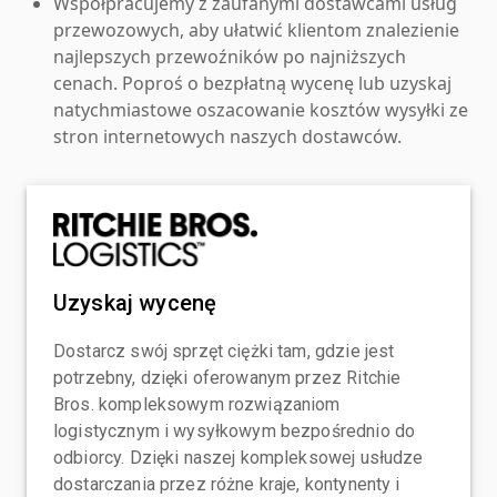
Współpracujemy z zaufanymi dostawcami usług
przewozowych, aby ułatwić klientom znalezienie
najlepszych przewoźników po najniższych
cenach. Poproś o bezpłatną wycenę lub uzyskaj
natychmiastowe oszacowanie kosztów wysyłki ze
stron internetowych naszych dostawców.
Uzyskaj wycenę
Dostarcz swój sprzęt ciężki tam, gdzie jest
potrzebny, dzięki oferowanym przez Ritchie
Bros. kompleksowym rozwiązaniom
logistycznym i wysyłkowym bezpośrednio do
odbiorcy. Dzięki naszej kompleksowej usłudze
dostarczania przez różne kraje, kontynenty i