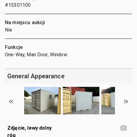
#15301100
Na miejscu aukcji
Nie
Funkcje
One-Way, Man Door, Window
General Appearance
Zdjęcie, lewy dolny
róg