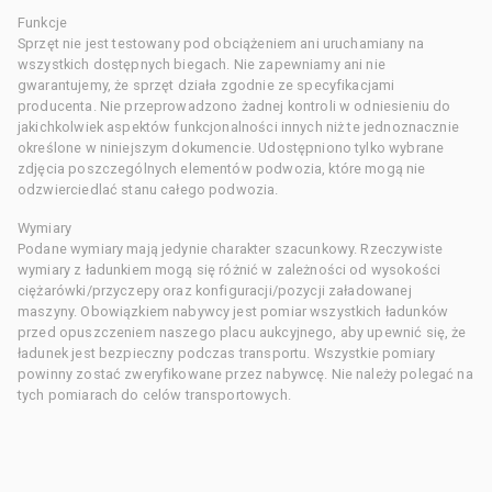
Funkcje
Sprzęt nie jest testowany pod obciążeniem ani uruchamiany na
wszystkich dostępnych biegach. Nie zapewniamy ani nie
gwarantujemy, że sprzęt działa zgodnie ze specyfikacjami
producenta. Nie przeprowadzono żadnej kontroli w odniesieniu do
jakichkolwiek aspektów funkcjonalności innych niż te jednoznacznie
określone w niniejszym dokumencie. Udostępniono tylko wybrane
zdjęcia poszczególnych elementów podwozia, które mogą nie
odzwierciedlać stanu całego podwozia.
Wymiary
Podane wymiary mają jedynie charakter szacunkowy. Rzeczywiste
wymiary z ładunkiem mogą się różnić w zależności od wysokości
ciężarówki/przyczepy oraz konfiguracji/pozycji załadowanej
maszyny. Obowiązkiem nabywcy jest pomiar wszystkich ładunków
przed opuszczeniem naszego placu aukcyjnego, aby upewnić się, że
ładunek jest bezpieczny podczas transportu. Wszystkie pomiary
powinny zostać zweryfikowane przez nabywcę. Nie należy polegać na
tych pomiarach do celów transportowych.