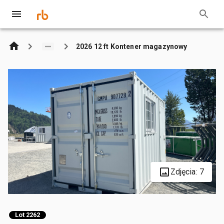
2026 12 ft Kontener magazynowy
Zdjęcia: 7
Lot 2262