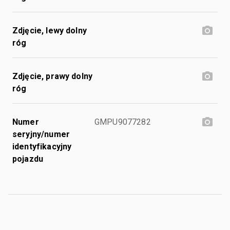
Zdjęcie, lewy dolny
róg
Zdjęcie, prawy dolny
róg
Numer
GMPU9077282
seryjny/numer
identyfikacyjny
pojazdu