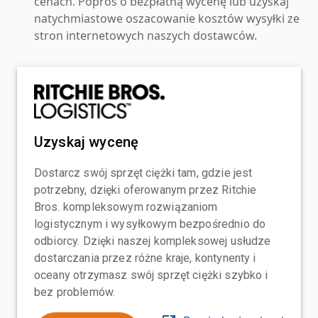
cenach. Poproś o bezpłatną wycenę lub uzyskaj
natychmiastowe oszacowanie kosztów wysyłki ze
stron internetowych naszych dostawców.
Uzyskaj wycenę
Dostarcz swój sprzęt ciężki tam, gdzie jest
potrzebny, dzięki oferowanym przez Ritchie
Bros. kompleksowym rozwiązaniom
logistycznym i wysyłkowym bezpośrednio do
odbiorcy. Dzięki naszej kompleksowej usłudze
dostarczania przez różne kraje, kontynenty i
oceany otrzymasz swój sprzęt ciężki szybko i
bez problemów.