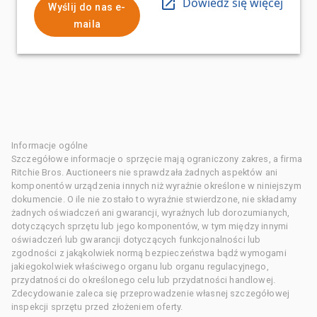
Dowiedz się więcej
Wyślij do nas e-
maila
Informacje ogólne
Szczegółowe informacje o sprzęcie mają ograniczony zakres, a firma
Ritchie Bros. Auctioneers nie sprawdzała żadnych aspektów ani
komponentów urządzenia innych niż wyraźnie określone w niniejszym
dokumencie. O ile nie zostało to wyraźnie stwierdzone, nie składamy
żadnych oświadczeń ani gwarancji, wyraźnych lub dorozumianych,
dotyczących sprzętu lub jego komponentów, w tym między innymi
oświadczeń lub gwarancji dotyczących funkcjonalności lub
zgodności z jakąkolwiek normą bezpieczeństwa bądź wymogami
jakiegokolwiek właściwego organu lub organu regulacyjnego,
przydatności do określonego celu lub przydatności handlowej.
Zdecydowanie zaleca się przeprowadzenie własnej szczegółowej
inspekcji sprzętu przed złożeniem oferty.