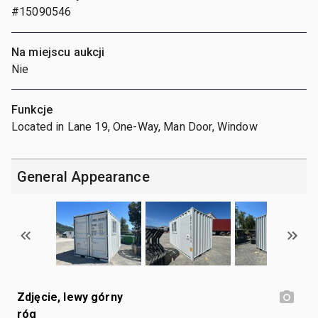
#15090546
Na miejscu aukcji
Nie
Funkcje
Located in Lane 19, One-Way, Man Door, Window
General Appearance
Zdjęcie, lewy górny
róg