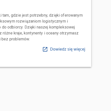
i tam, gdzie jest potrzebny, dzięki oferowanym
leksowym rozwiązaniom logistycznym i
do odbiorcy. Dzięki naszej kompleksowej
 różne kraje, kontynenty i oceany otrzymasz
 i bez problemów.
Dowiedz się więcej