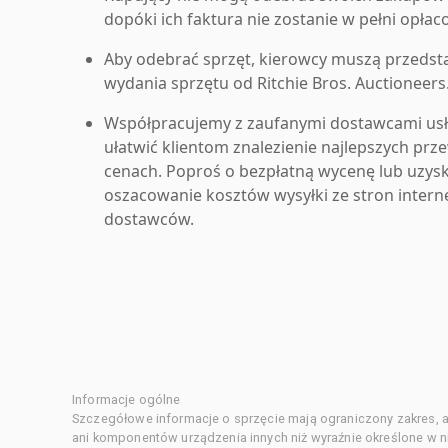
dopóki ich faktura nie zostanie w pełni opłac
Aby odebrać sprzęt, kierowcy muszą przedst
wydania sprzętu od Ritchie Bros. Auctioneers
Współpracujemy z zaufanymi dostawcami us
ułatwić klientom znalezienie najlepszych pr
cenach. Poproś o bezpłatną wycenę lub uzys
oszacowanie kosztów wysyłki ze stron inter
dostawców.
Informacje ogólne
Szczegółowe informacje o sprzęcie mają ograniczony zakres, a
ani komponentów urządzenia innych niż wyraźnie określone w ni