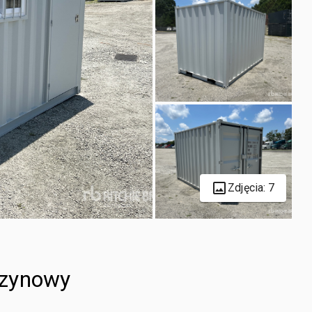
Zdjęcia: 7
azynowy