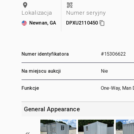
Lokalizacja
Numer seryjny
Newnan, GA
DPXU2110450
Numer identyfikatora
#15306622
Na miejscu aukcji
Nie
Funkcje
One-Way, Man 
General Appearance