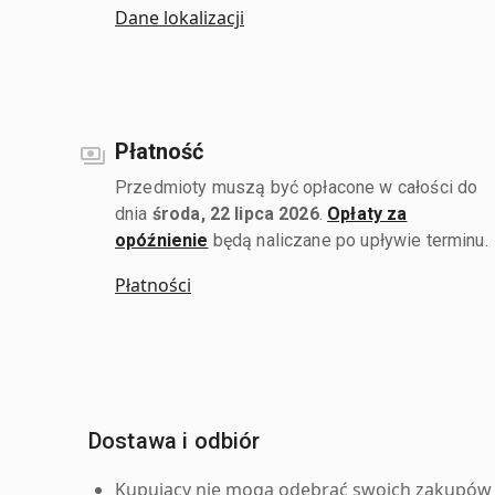
Dane lokalizacji
Płatność
Przedmioty muszą być opłacone w całości do
dnia
środa, 22 lipca 2026
.
Opłaty za
opóźnienie
będą naliczane po upływie terminu.
Płatności
Dostawa i odbiór
Kupujący nie mogą odebrać swoich zakupów 