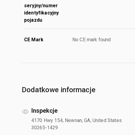
seryjny/numer
identyfikacyjny
pojazdu
CE Mark
No CE mark found
Dodatkowe informacje
Inspekcje
4170 Hwy 154, Newnan, GA, United States
30265-1429