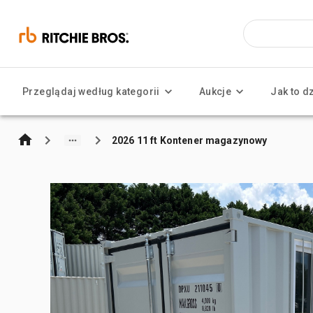
Przeglądaj według kategorii
Aukcje
Jak to d
2026 11 ft Kontener magazynowy