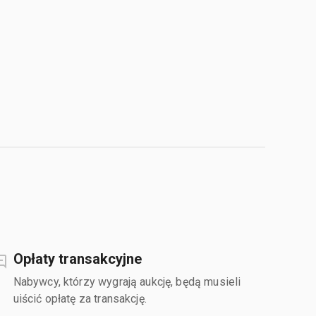
Opłaty transakcyjne
Nabywcy, którzy wygrają aukcję, będą musieli
uiścić opłatę za transakcję.