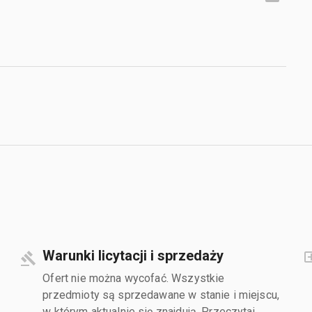
Warunki licytacji i sprzedaży
Ofert nie można wycofać. Wszystkie
przedmioty są sprzedawane w stanie i miejscu,
w którym aktualnie się znajdują. Przeczytaj