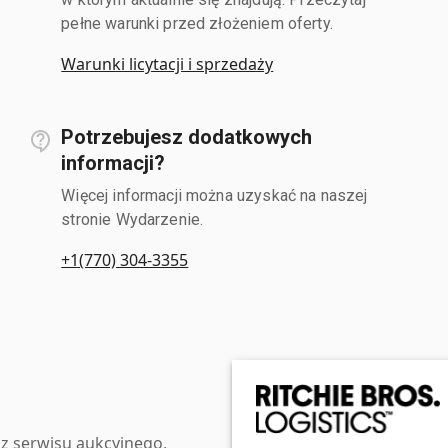
pełne warunki przed złożeniem oferty.
Warunki licytacji i sprzedaży
Potrzebujesz dodatkowych
informacji?
Więcej informacji można uzyskać na naszej
stronie Wydarzenie.
+1(770) 304-3355
z serwisu aukcyjnego,