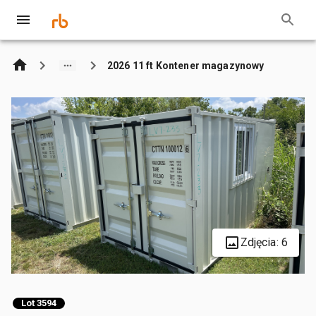
2026 11 ft Kontener magazynowy
Zdjęcia: 6
Lot 3594