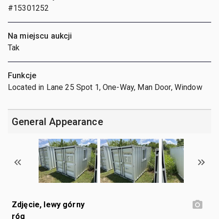
#15301252
Na miejscu aukcji
Tak
Funkcje
Located in Lane 25 Spot 1, One-Way, Man Door, Window
General Appearance
Zdjęcie, lewy górny
róg