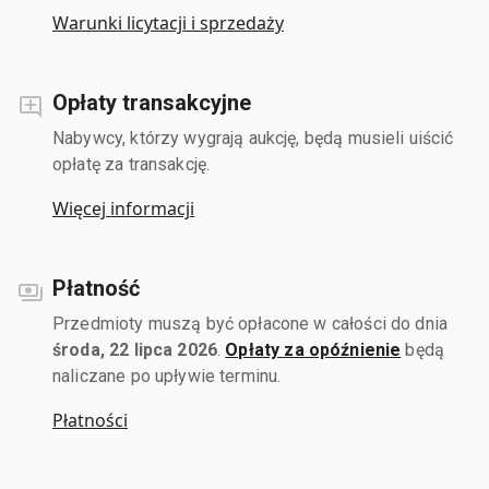
Warunki licytacji i sprzedaży
Opłaty transakcyjne
Nabywcy, którzy wygrają aukcję, będą musieli uiścić
opłatę za transakcję.
Więcej informacji
Płatność
Przedmioty muszą być opłacone w całości do dnia
środa, 22 lipca 2026
.
Opłaty za opóźnienie
będą
naliczane po upływie terminu.
Płatności