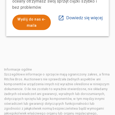
oceany otrzymasz swój sprzęt ciężki szybko i
bez problemów.
Dowiedz się więcej
Wyślij do nas e-
maila
Informacje ogólne
Szczegółowe informacje o sprzęcie mają ograniczony zakres, a firma
Ritchie Bros. Auctioneers nie sprawdzała żadnych aspektów ani
komponentów urządzenia innych niż wyraźnie określone w niniejszym
dokumencie. O ile nie zostało to wyraźnie stwierdzone, nie składamy
żadnych oświadczeń ani gwarancji, wyraźnych lub dorozumianych,
dotyczących sprzętu lub jego komponentów, w tym między innymi
oświadczeń lub gwarancji dotyczących funkcjonalności lub
zgodności z jakąkolwiek normą bezpieczeństwa bądź wymogami
jakiegokolwiek właściwego organu lub organu regulacyjnego,