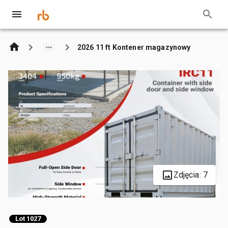
2026 11 ft Kontener magazynowy
Zdjęcia: 7
Lot 1027