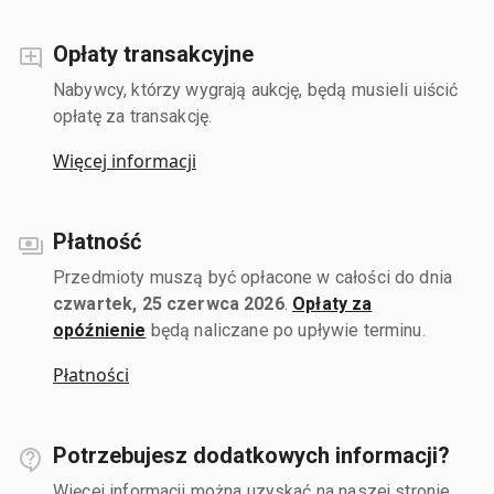
Opłaty transakcyjne
Nabywcy, którzy wygrają aukcję, będą musieli uiścić
opłatę za transakcję.
Więcej informacji
Płatność
Przedmioty muszą być opłacone w całości do dnia
czwartek, 25 czerwca 2026
.
Opłaty za
opóźnienie
będą naliczane po upływie terminu.
Płatności
Potrzebujesz dodatkowych informacji?
Więcej informacji można uzyskać na naszej stronie