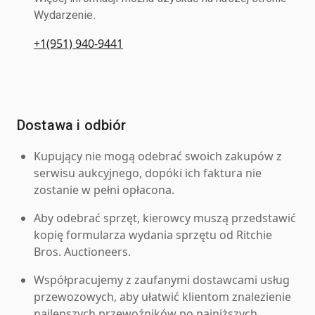
Wydarzenie.
+1(951) 940-9441
Dostawa i odbiór
Kupujący nie mogą odebrać swoich zakupów z
serwisu aukcyjnego, dopóki ich faktura nie
zostanie w pełni opłacona.
Aby odebrać sprzęt, kierowcy muszą przedstawić
kopię formularza wydania sprzętu od Ritchie
Bros. Auctioneers.
Współpracujemy z zaufanymi dostawcami usług
przewozowych, aby ułatwić klientom znalezienie
najlepszych przewoźników po najniższych