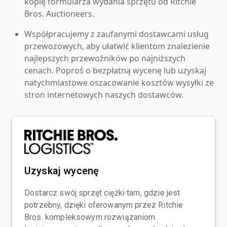
kopię formularza wydania sprzętu od Ritchie
Bros. Auctioneers.
Współpracujemy z zaufanymi dostawcami usług
przewozowych, aby ułatwić klientom znalezienie
najlepszych przewoźników po najniższych
cenach. Poproś o bezpłatną wycenę lub uzyskaj
natychmiastowe oszacowanie kosztów wysyłki ze
stron internetowych naszych dostawców.
Uzyskaj wycenę
Dostarcz swój sprzęt ciężki tam, gdzie jest
potrzebny, dzięki oferowanym przez Ritchie
Bros. kompleksowym rozwiązaniom