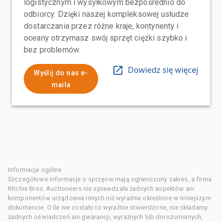
logistycznym i wysyłkowym bezpośrednio do
odbiorcy. Dzięki naszej kompleksowej usłudze
dostarczania przez różne kraje, kontynenty i
oceany otrzymasz swój sprzęt ciężki szybko i
bez problemów.
Dowiedz się więcej
Wyślij do nas e-
maila
Informacje ogólne
Szczegółowe informacje o sprzęcie mają ograniczony zakres, a firma
Ritchie Bros. Auctioneers nie sprawdzała żadnych aspektów ani
komponentów urządzenia innych niż wyraźnie określone w niniejszym
dokumencie. O ile nie zostało to wyraźnie stwierdzone, nie składamy
żadnych oświadczeń ani gwarancji, wyraźnych lub dorozumianych,