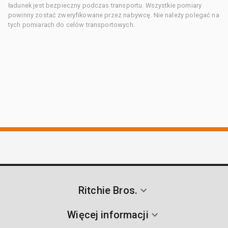
ładunek jest bezpieczny podczas transportu. Wszystkie pomiary
powinny zostać zweryfikowane przez nabywcę. Nie należy polegać na
tych pomiarach do celów transportowych.
Ritchie Bros.
Więcej informacji