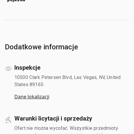
Dodatkowe informacje
Inspekcje
10500 Clark Petersen Blvd, Las Vegas, NV, United
States 89165
Dane lokalizacji
Warunki licytacji i sprzedaży
Ofert nie można wycofać. Wszystkie przedmioty