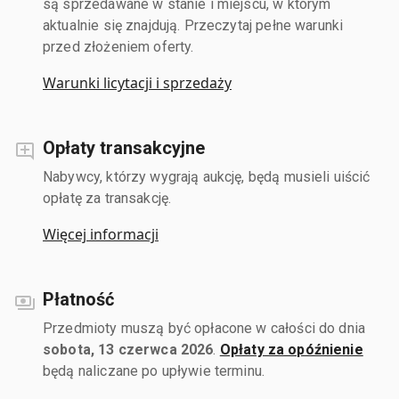
są sprzedawane w stanie i miejscu, w którym
aktualnie się znajdują. Przeczytaj pełne warunki
przed złożeniem oferty.
Warunki licytacji i sprzedaży
Opłaty transakcyjne
Nabywcy, którzy wygrają aukcję, będą musieli uiścić
opłatę za transakcję.
Więcej informacji
Płatność
Przedmioty muszą być opłacone w całości do dnia
sobota, 13 czerwca 2026
.
Opłaty za opóźnienie
będą naliczane po upływie terminu.