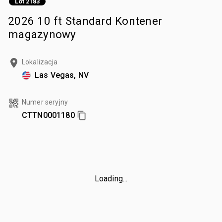
Lot 2183
2026 10 ft Standard Kontener
magazynowy
Lokalizacja
Las Vegas, NV
Numer seryjny
CTTN0001180
Loading...