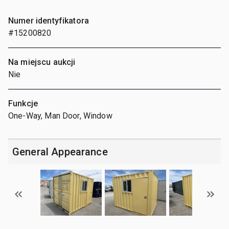
Numer identyfikatora
#15200820
Na miejscu aukcji
Nie
Funkcje
One-Way, Man Door, Window
General Appearance