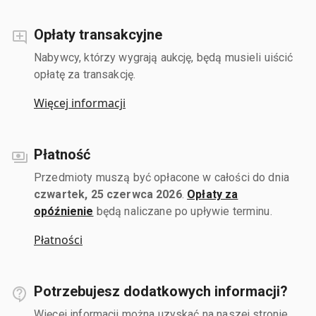
Opłaty transakcyjne
Nabywcy, którzy wygrają aukcję, będą musieli uiścić
opłatę za transakcję.
Więcej informacji
Płatność
Przedmioty muszą być opłacone w całości do dnia
czwartek, 25 czerwca 2026
.
Opłaty za
opóźnienie
będą naliczane po upływie terminu.
Płatności
Potrzebujesz dodatkowych informacji?
Więcej informacji można uzyskać na naszej stronie