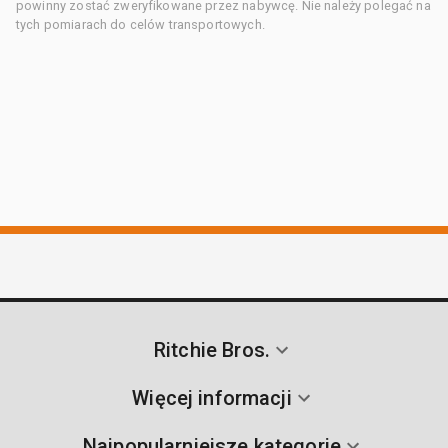
powinny zostać zweryfikowane przez nabywcę. Nie należy polegać na
tych pomiarach do celów transportowych.
Ritchie Bros.
Więcej informacji
Najpopularniejsze kategorie