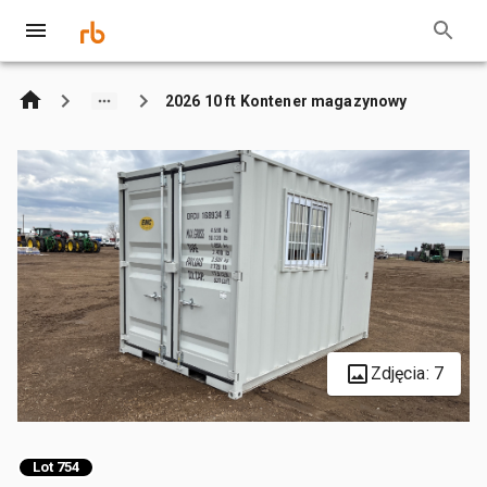
2026 10 ft Kontener magazynowy
Zdjęcia: 7
Lot 754