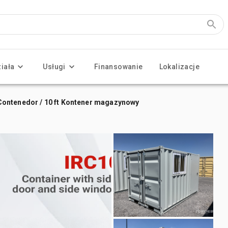
ziała
Usługi
Finansowanie
Lokalizacje
po Contenedor / 10 ft Kontener magazynowy