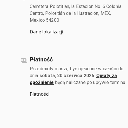
Carretera Polotitlan, la Estacion No. 6 Colonia
Centro, Polotitlán de la Ilustración, MEX,
Mexico 54200
Dane lokalizacji
Płatność
Przedmioty muszą być opłacone w całości do
dnia
sobota, 20 czerwca 2026
.
Opłaty za
opóźnienie
będą naliczane po upływie terminu.
Płatności