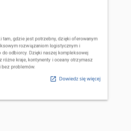
i tam, gdzie jest potrzebny, dzięki oferowanym
leksowym rozwiązaniom logistycznym i
do odbiorcy. Dzięki naszej kompleksowej
 różne kraje, kontynenty i oceany otrzymasz
 i bez problemów.
Dowiedz się więcej