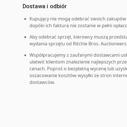
Dostawa i odbiór
Kupujący nie mogą odebrać swoich zakupów 
dopóki ich faktura nie zostanie w pełni opłac
Aby odebrać sprzęt, kierowcy muszą przedst
wydania sprzętu od Ritchie Bros. Auctioneers
Współpracujemy z zaufanymi dostawcami us
ułatwić klientom znalezienie najlepszych pr
cenach. Poproś o bezpłatną wycenę lub uzys
oszacowanie kosztów wysyłki ze stron inter
dostawców.