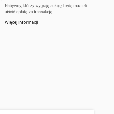
Nabywcy, którzy wygrają aukcję, będą musieli
uiścić opłatę za transakcję.
Więcej informacji