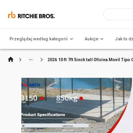
Przeglądaj według kategorii
Aukcje
Jak to d
2026 10 ft 7ft 5inch tall Oficina Movil Ti