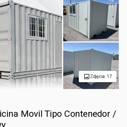
Zdjęcia: 17
ficina Movil Tipo Contenedor /
wy