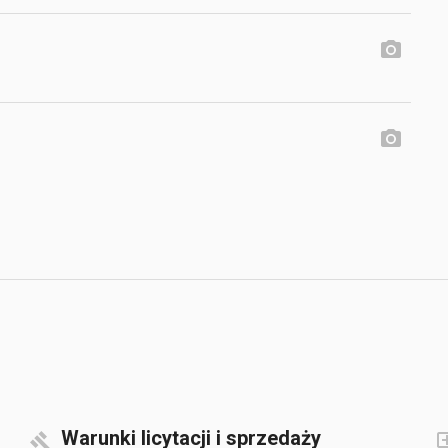
Warunki licytacji i sprzedaży