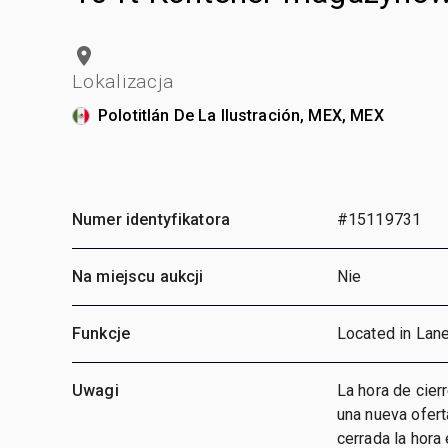
Lokalizacja
Polotitlán De La Ilustración, MEX, MEX
Numer identyfikatora
#15119731
Na miejscu aukcji
Nie
Funkcje
Located in Lane
Uwagi
La hora de cier
una nueva ofert
cerrada la hora