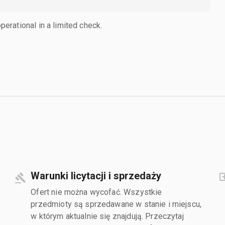
rational in a limited check.
Warunki licytacji i sprzedaży
Ofert nie można wycofać. Wszystkie
przedmioty są sprzedawane w stanie i miejscu,
w którym aktualnie się znajdują. Przeczytaj