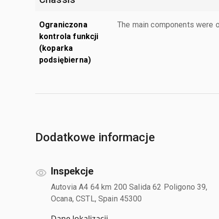
Ograniczona
The main components were ope
kontrola funkcji
(koparka
podsiębierna)
Dodatkowe informacje
Inspekcje
Autovia A4 64 km 200 Salida 62 Poligono 39,
Ocana, CSTL, Spain 45300
Dane lokalizacji