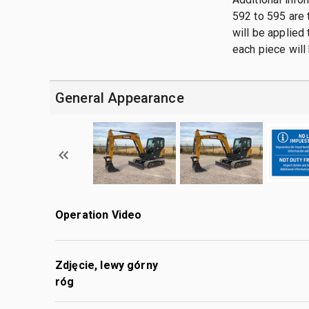
592 to 595 are t
will be applied 
each piece will
General Appearance
Operation Video
Zdjęcie, lewy górny
róg