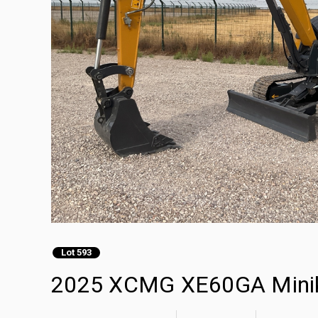
Lot 593
2025 XCMG XE60GA Minik