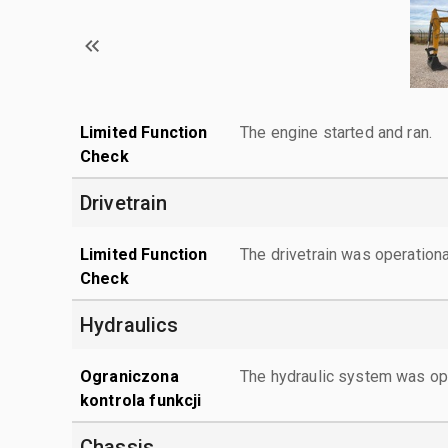
Limited Function
The engine started and ran.
Check
Drivetrain
Limited Function
The drivetrain was operationa
Check
Hydraulics
Ograniczona
The hydraulic system was ope
kontrola funkcji
Chassis