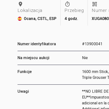
Lokalizacja
Przebieg
Numer 
Ocana, CSTL, ESP
4 godz.
XUGA080
Numer identyfikatora
#13900041
Na miejscu aukcji
Nie
Funkcje
1600 mm Stick, 
Triple Grouser
Uwagi
**NO LIBRE DE
EU**Impuestos 
adicional en la 
Additional infor