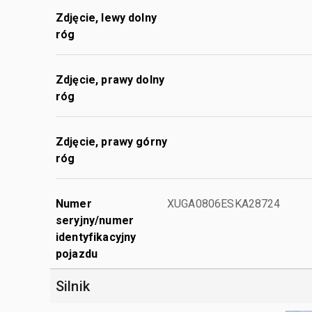
Zdjęcie, lewy dolny
róg
Zdjęcie, prawy dolny
róg
Zdjęcie, prawy górny
róg
Numer
XUGA0806ESKA28724
seryjny/numer
identyfikacyjny
pojazdu
Silnik