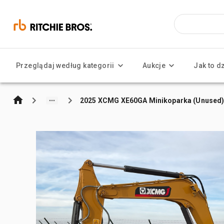
Przeglądaj według kategorii
Aukcje
Jak to d
2025 XCMG XE60GA Minikoparka (Unused