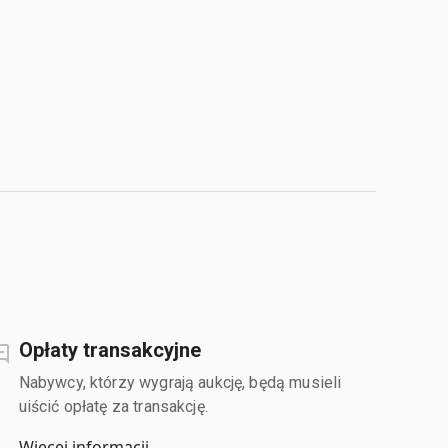
Opłaty transakcyjne
Nabywcy, którzy wygrają aukcję, będą musieli
uiścić opłatę za transakcję.
Więcej informacji