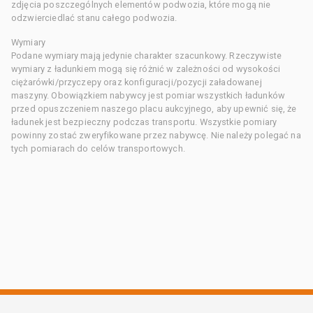
zdjęcia poszczególnych elementów podwozia, które mogą nie
odzwierciedlać stanu całego podwozia.
Wymiary
Podane wymiary mają jedynie charakter szacunkowy. Rzeczywiste
wymiary z ładunkiem mogą się różnić w zależności od wysokości
ciężarówki/przyczepy oraz konfiguracji/pozycji załadowanej
maszyny. Obowiązkiem nabywcy jest pomiar wszystkich ładunków
przed opuszczeniem naszego placu aukcyjnego, aby upewnić się, że
ładunek jest bezpieczny podczas transportu. Wszystkie pomiary
powinny zostać zweryfikowane przez nabywcę. Nie należy polegać na
tych pomiarach do celów transportowych.