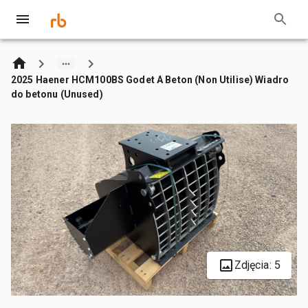
2025 Haener HCM100BS Godet A Beton (Non Utilise) Wiadro
do betonu (Unused)
Zdjęcia: 5