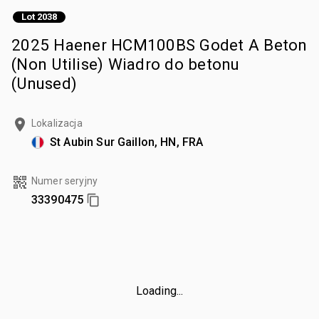
Lot 2038
2025 Haener HCM100BS Godet A Beton
(Non Utilise) Wiadro do betonu
(Unused)
Lokalizacja
St Aubin Sur Gaillon, HN, FRA
Numer seryjny
33390475
Loading...