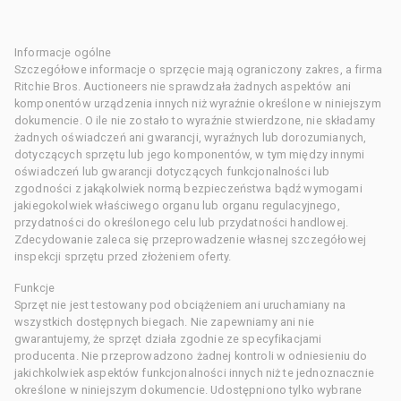
Informacje ogólne
Szczegółowe informacje o sprzęcie mają ograniczony zakres, a firma
Ritchie Bros. Auctioneers nie sprawdzała żadnych aspektów ani
komponentów urządzenia innych niż wyraźnie określone w niniejszym
dokumencie. O ile nie zostało to wyraźnie stwierdzone, nie składamy
żadnych oświadczeń ani gwarancji, wyraźnych lub dorozumianych,
dotyczących sprzętu lub jego komponentów, w tym między innymi
oświadczeń lub gwarancji dotyczących funkcjonalności lub
zgodności z jakąkolwiek normą bezpieczeństwa bądź wymogami
jakiegokolwiek właściwego organu lub organu regulacyjnego,
przydatności do określonego celu lub przydatności handlowej.
Zdecydowanie zaleca się przeprowadzenie własnej szczegółowej
inspekcji sprzętu przed złożeniem oferty.
Funkcje
Sprzęt nie jest testowany pod obciążeniem ani uruchamiany na
wszystkich dostępnych biegach. Nie zapewniamy ani nie
gwarantujemy, że sprzęt działa zgodnie ze specyfikacjami
producenta. Nie przeprowadzono żadnej kontroli w odniesieniu do
jakichkolwiek aspektów funkcjonalności innych niż te jednoznacznie
określone w niniejszym dokumencie. Udostępniono tylko wybrane