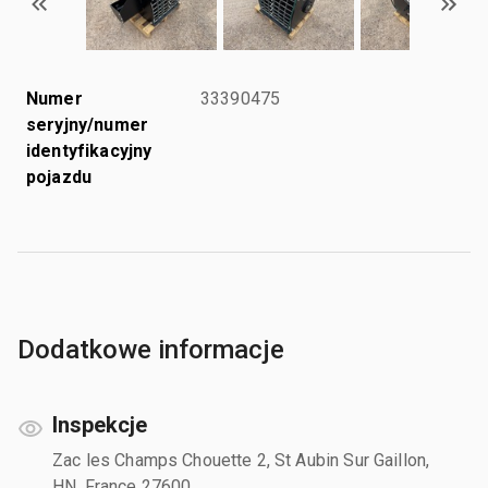
Numer
33390475
seryjny/numer
identyfikacyjny
pojazdu
Dodatkowe informacje
Inspekcje
Zac les Champs Chouette 2, St Aubin Sur Gaillon,
HN, France 27600