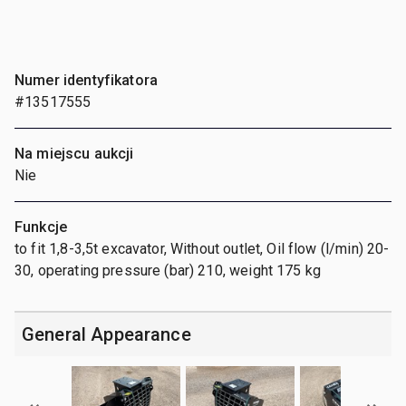
Numer identyfikatora
#13517555
Na miejscu aukcji
Nie
Funkcje
to fit 1,8-3,5t excavator, Without outlet, Oil flow (l/min) 20-
30, operating pressure (bar) 210, weight 175 kg
General Appearance