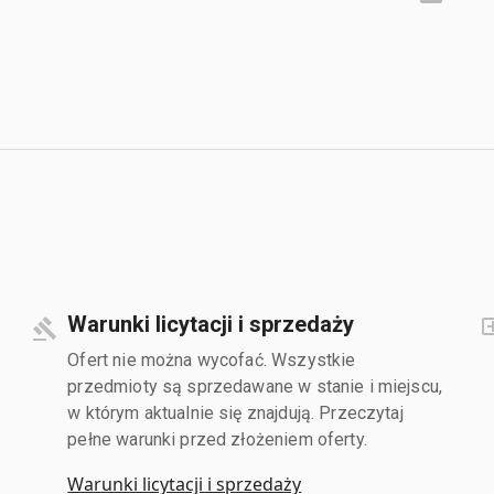
Warunki licytacji i sprzedaży
Ofert nie można wycofać. Wszystkie
przedmioty są sprzedawane w stanie i miejscu,
w którym aktualnie się znajdują. Przeczytaj
pełne warunki przed złożeniem oferty.
Warunki licytacji i sprzedaży