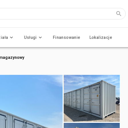
ziała
Usługi
Finansowanie
Lokalizacje
r magazynowy