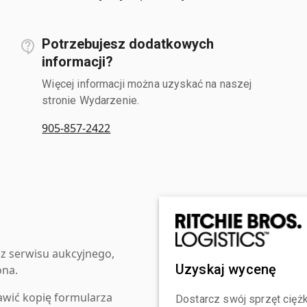
Potrzebujesz dodatkowych
informacji?
Więcej informacji można uzyskać na naszej
stronie Wydarzenie.
905-857-2422
z serwisu aukcyjnego,
Uzyskaj wycenę
ona.
awić kopię formularza
Dostarcz swój sprzęt ciężk