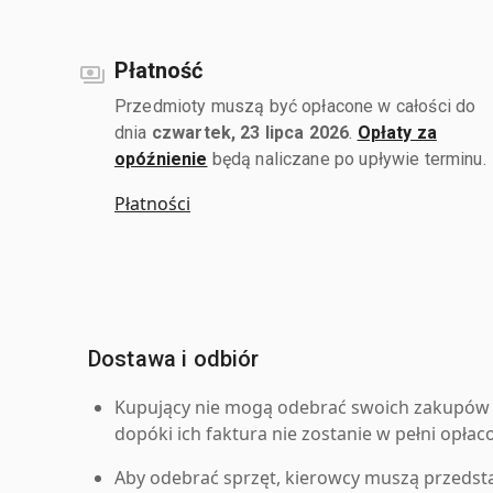
Płatność
Przedmioty muszą być opłacone w całości do
dnia
czwartek, 23 lipca 2026
.
Opłaty za
opóźnienie
będą naliczane po upływie terminu.
Płatności
Dostawa i odbiór
Kupujący nie mogą odebrać swoich zakupów 
dopóki ich faktura nie zostanie w pełni opłac
Aby odebrać sprzęt, kierowcy muszą przedst