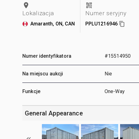
Lokalizacja
Numer seryjny
Amaranth, ON, CAN
PPLU1216946
Numer identyfikatora
#15514950
Na miejscu aukcji
Nie
Funkcje
One-Way
General Appearance