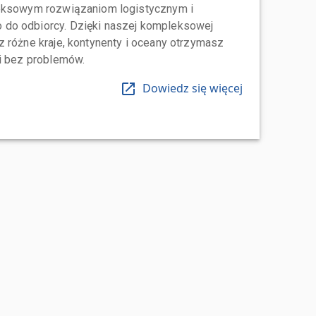
leksowym rozwiązaniom logistycznym i
do odbiorcy. Dzięki naszej kompleksowej
 różne kraje, kontynenty i oceany otrzymasz
 i bez problemów.
Dowiedz się więcej