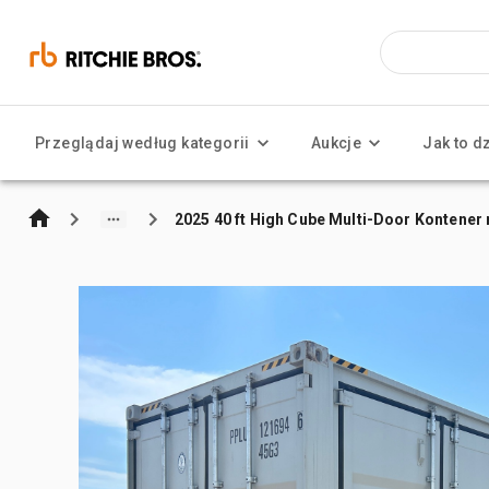
Przeglądaj według kategorii
Aukcje
Jak to d
2025 40 ft High Cube Multi-Door Kontene