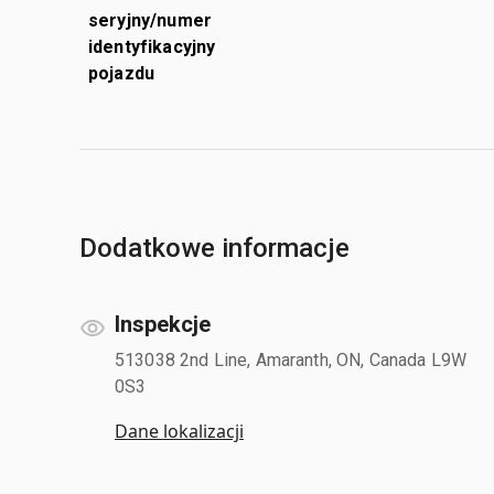
seryjny/numer
identyfikacyjny
pojazdu
Dodatkowe informacje
Inspekcje
513038 2nd Line, Amaranth, ON, Canada L9W
0S3
Dane lokalizacji