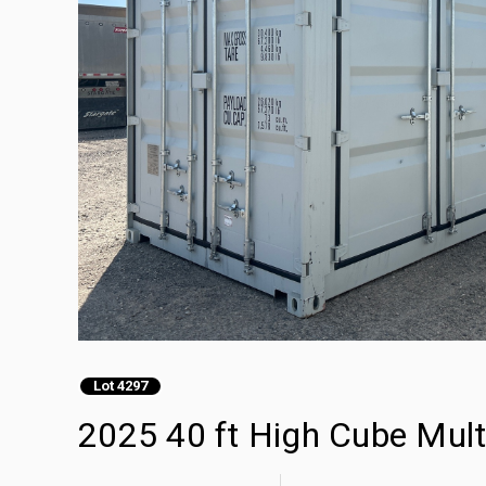
Lot 4297
2025 40 ft High Cube Mul