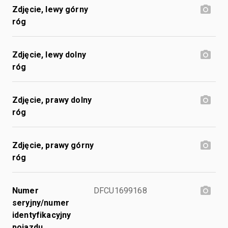
Zdjęcie, lewy górny
róg
Zdjęcie, lewy dolny
róg
Zdjęcie, prawy dolny
róg
Zdjęcie, prawy górny
róg
Numer
DFCU1699168
seryjny/numer
identyfikacyjny
pojazdu