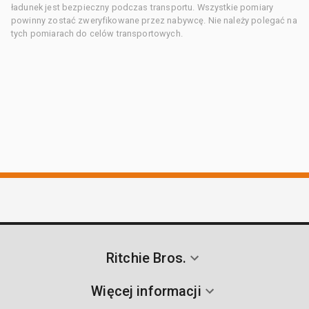
ładunek jest bezpieczny podczas transportu. Wszystkie pomiary
powinny zostać zweryfikowane przez nabywcę. Nie należy polegać na
tych pomiarach do celów transportowych.
Ritchie Bros.
Więcej informacji