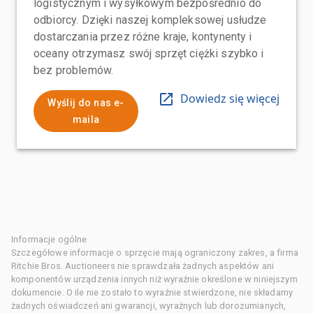
logistycznym i wysyłkowym bezpośrednio do
odbiorcy. Dzięki naszej kompleksowej usłudze
dostarczania przez różne kraje, kontynenty i
oceany otrzymasz swój sprzęt ciężki szybko i
bez problemów.
Dowiedz się więcej
Wyślij do nas e-
maila
Informacje ogólne
Szczegółowe informacje o sprzęcie mają ograniczony zakres, a firma
Ritchie Bros. Auctioneers nie sprawdzała żadnych aspektów ani
komponentów urządzenia innych niż wyraźnie określone w niniejszym
dokumencie. O ile nie zostało to wyraźnie stwierdzone, nie składamy
żadnych oświadczeń ani gwarancji, wyraźnych lub dorozumianych,