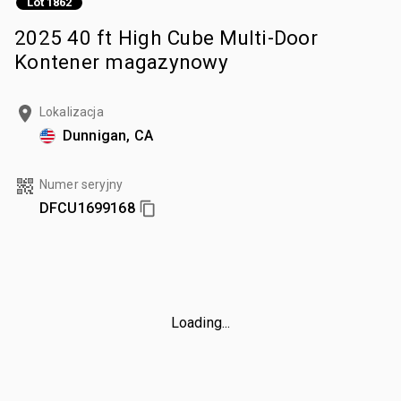
Lot 1862
2025 40 ft High Cube Multi-Door
Kontener magazynowy
Lokalizacja
Dunnigan, CA
Numer seryjny
DFCU1699168
Loading...