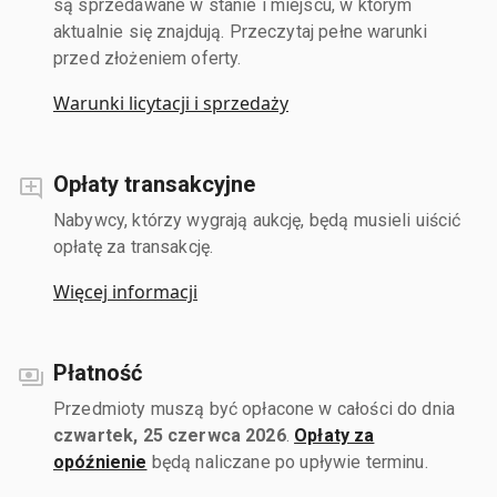
są sprzedawane w stanie i miejscu, w którym
aktualnie się znajdują. Przeczytaj pełne warunki
przed złożeniem oferty.
Warunki licytacji i sprzedaży
Opłaty transakcyjne
Nabywcy, którzy wygrają aukcję, będą musieli uiścić
opłatę za transakcję.
Więcej informacji
Płatność
Przedmioty muszą być opłacone w całości do dnia
czwartek, 25 czerwca 2026
.
Opłaty za
opóźnienie
będą naliczane po upływie terminu.