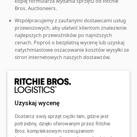
kopię formularza wydania sprzętu od Ritchie
Bros. Auctioneers.
Współpracujemy z zaufanymi dostawcami usług
przewozowych, aby ułatwić klientom znalezienie
najlepszych przewoźników po najniższych
cenach. Poproś o bezpłatną wycenę lub uzyskaj
natychmiastowe oszacowanie kosztów wysyłki ze
stron internetowych naszych dostawców.
Uzyskaj wycenę
Dostarcz swój sprzęt ciężki tam, gdzie jest
potrzebny, dzięki oferowanym przez Ritchie
Bros. kompleksowym rozwiązaniom