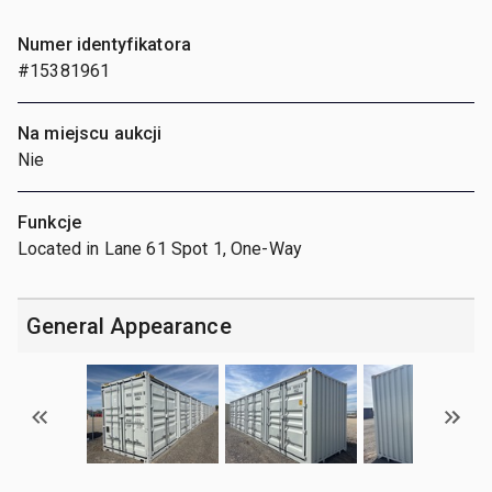
Numer identyfikatora
#15381961
Na miejscu aukcji
Nie
Funkcje
Located in Lane 61 Spot 1, One-Way
General Appearance