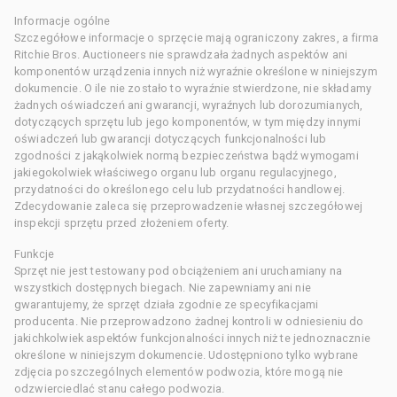
Informacje ogólne
Szczegółowe informacje o sprzęcie mają ograniczony zakres, a firma
Ritchie Bros. Auctioneers nie sprawdzała żadnych aspektów ani
komponentów urządzenia innych niż wyraźnie określone w niniejszym
dokumencie. O ile nie zostało to wyraźnie stwierdzone, nie składamy
żadnych oświadczeń ani gwarancji, wyraźnych lub dorozumianych,
dotyczących sprzętu lub jego komponentów, w tym między innymi
oświadczeń lub gwarancji dotyczących funkcjonalności lub
zgodności z jakąkolwiek normą bezpieczeństwa bądź wymogami
jakiegokolwiek właściwego organu lub organu regulacyjnego,
przydatności do określonego celu lub przydatności handlowej.
Zdecydowanie zaleca się przeprowadzenie własnej szczegółowej
inspekcji sprzętu przed złożeniem oferty.
Funkcje
Sprzęt nie jest testowany pod obciążeniem ani uruchamiany na
wszystkich dostępnych biegach. Nie zapewniamy ani nie
gwarantujemy, że sprzęt działa zgodnie ze specyfikacjami
producenta. Nie przeprowadzono żadnej kontroli w odniesieniu do
jakichkolwiek aspektów funkcjonalności innych niż te jednoznacznie
określone w niniejszym dokumencie. Udostępniono tylko wybrane
zdjęcia poszczególnych elementów podwozia, które mogą nie
odzwierciedlać stanu całego podwozia.