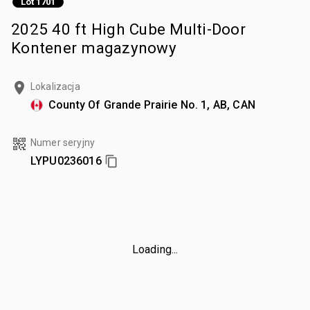
Lot 1701
2025 40 ft High Cube Multi-Door
Kontener magazynowy
Lokalizacja
County Of Grande Prairie No. 1, AB, CAN
Numer seryjny
LYPU0236016
Loading...