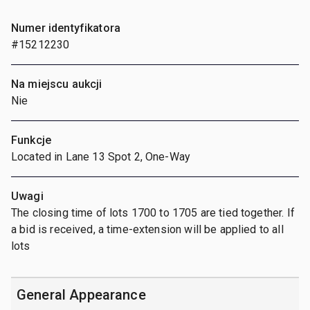
Numer identyfikatora
#15212230
Na miejscu aukcji
Nie
Funkcje
Located in Lane 13 Spot 2, One-Way
Uwagi
The closing time of lots 1700 to 1705 are tied together. If
a bid is received, a time-extension will be applied to all
lots
General Appearance