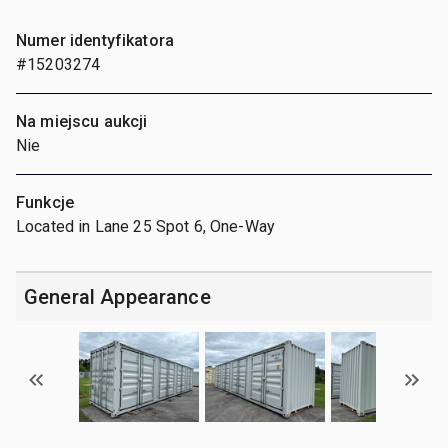
Numer identyfikatora
#15203274
Na miejscu aukcji
Nie
Funkcje
Located in Lane 25 Spot 6, One-Way
General Appearance