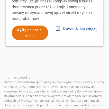
odbiorcy. Dzięki naszej kompleksowej usłudze
dostarczania przez różne kraje, kontynenty i
oceany otrzymasz swój sprzęt ciężki szybko i
bez problemów.
Dowiedz się więcej
Wyślij do nas e-
maila
Informacje ogólne
Szczegółowe informacje o sprzęcie mają ograniczony zakres, a firma
Ritchie Bros. Auctioneers nie sprawdzała żadnych aspektów ani
komponentów urządzenia innych niż wyraźnie określone w niniejszym
dokumencie. O ile nie zostało to wyraźnie stwierdzone, nie składamy
żadnych oświadczeń ani gwarancji, wyraźnych lub dorozumianych,
dotyczących sprzętu lub jego komponentów, w tym między innymi