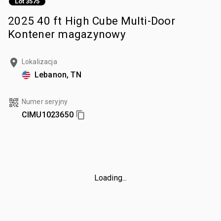
Lot 3575
2025 40 ft High Cube Multi-Door
Kontener magazynowy
Lokalizacja
Lebanon, TN
Numer seryjny
CIMU1023650
Loading...