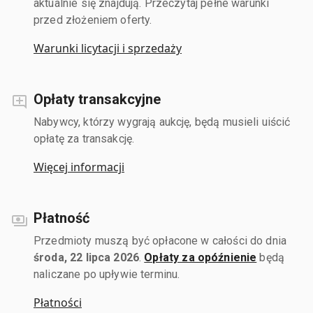
aktualnie się znajdują. Przeczytaj pełne warunki
przed złożeniem oferty.
Warunki licytacji i sprzedaży
Opłaty transakcyjne
Nabywcy, którzy wygrają aukcję, będą musieli uiścić
opłatę za transakcję.
Więcej informacji
Płatność
Przedmioty muszą być opłacone w całości do dnia
środa, 22 lipca 2026
.
Opłaty za opóźnienie
będą
naliczane po upływie terminu.
Płatności