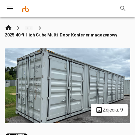
2025 40 ft High Cube Multi-Door Kontener magazynowy
Zdjęcia: 9