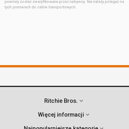
powinny zostać zweryfikowane przez nabywcę. Nie należy polegać na
tych pomiarach do celów transportowych.
Ritchie Bros.
Więcej informacji
Najpopularniejsze kategorie