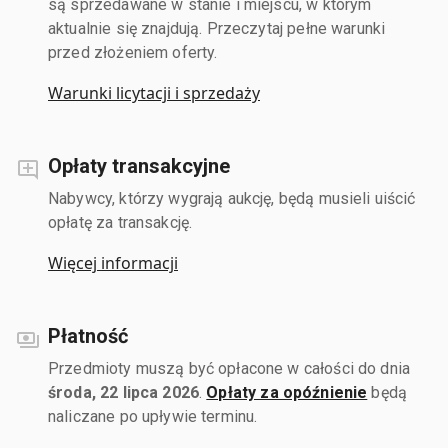
są sprzedawane w stanie i miejscu, w którym
aktualnie się znajdują. Przeczytaj pełne warunki
przed złożeniem oferty.
Warunki licytacji i sprzedaży
Opłaty transakcyjne
Nabywcy, którzy wygrają aukcję, będą musieli uiścić
opłatę za transakcję.
Więcej informacji
Płatność
Przedmioty muszą być opłacone w całości do dnia
środa, 22 lipca 2026
.
Opłaty za opóźnienie
będą
naliczane po upływie terminu.