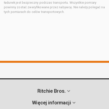
ładunek jest bezpieczny podczas transportu. Wszystkie pomiary
powinny zostać zweryfikowane przez nabywcę. Nie należy polegać na
tych pomiarach do celów transportowych.
Ritchie Bros.
Więcej informacji