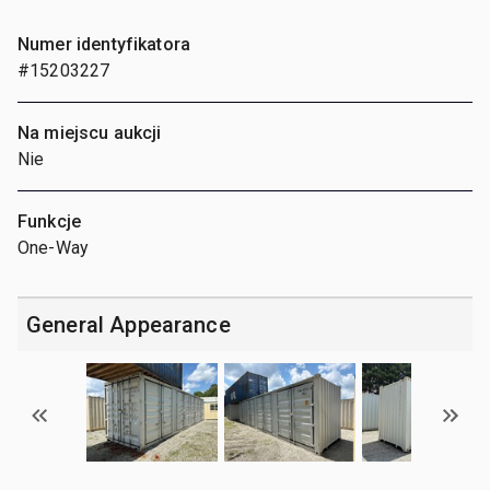
Numer identyfikatora
#15203227
Na miejscu aukcji
Nie
Funkcje
One-Way
General Appearance