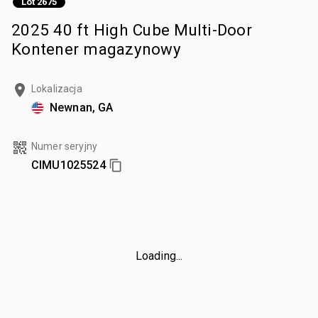
Lot 2675
2025 40 ft High Cube Multi-Door
Kontener magazynowy
Lokalizacja
Newnan, GA
Numer seryjny
CIMU1025524
Loading...