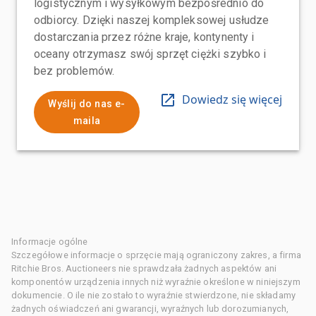
logistycznym i wysyłkowym bezpośrednio do
odbiorcy. Dzięki naszej kompleksowej usłudze
dostarczania przez różne kraje, kontynenty i
oceany otrzymasz swój sprzęt ciężki szybko i
bez problemów.
Dowiedz się więcej
Wyślij do nas e-
maila
Informacje ogólne
Szczegółowe informacje o sprzęcie mają ograniczony zakres, a firma
Ritchie Bros. Auctioneers nie sprawdzała żadnych aspektów ani
komponentów urządzenia innych niż wyraźnie określone w niniejszym
dokumencie. O ile nie zostało to wyraźnie stwierdzone, nie składamy
żadnych oświadczeń ani gwarancji, wyraźnych lub dorozumianych,