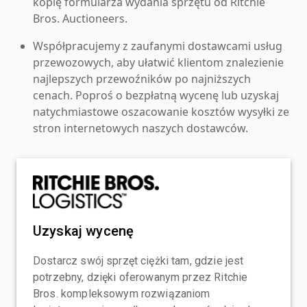
kopię formularza wydania sprzętu od Ritchie
Bros. Auctioneers.
Współpracujemy z zaufanymi dostawcami usług
przewozowych, aby ułatwić klientom znalezienie
najlepszych przewoźników po najniższych
cenach. Poproś o bezpłatną wycenę lub uzyskaj
natychmiastowe oszacowanie kosztów wysyłki ze
stron internetowych naszych dostawców.
Uzyskaj wycenę
Dostarcz swój sprzęt ciężki tam, gdzie jest
potrzebny, dzięki oferowanym przez Ritchie
Bros. kompleksowym rozwiązaniom