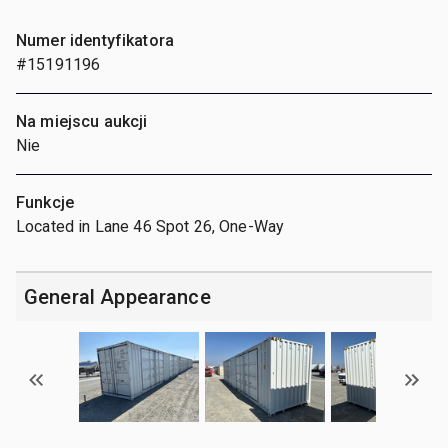
Numer identyfikatora
#15191196
Na miejscu aukcji
Nie
Funkcje
Located in Lane 46 Spot 26, One-Way
General Appearance