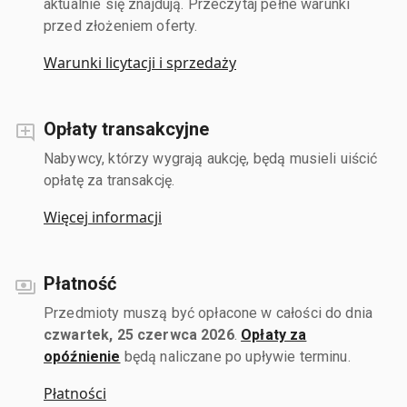
aktualnie się znajdują. Przeczytaj pełne warunki
przed złożeniem oferty.
Warunki licytacji i sprzedaży
Opłaty transakcyjne
Nabywcy, którzy wygrają aukcję, będą musieli uiścić
opłatę za transakcję.
Więcej informacji
Płatność
Przedmioty muszą być opłacone w całości do dnia
czwartek, 25 czerwca 2026
.
Opłaty za
opóźnienie
będą naliczane po upływie terminu.
Płatności