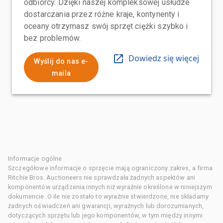
odbiorcy. Dzięki naszej kompleksowej usłudze
dostarczania przez różne kraje, kontynenty i
oceany otrzymasz swój sprzęt ciężki szybko i
bez problemów.
Dowiedz się więcej
Wyślij do nas e-
maila
Informacje ogólne
Szczegółowe informacje o sprzęcie mają ograniczony zakres, a firma
Ritchie Bros. Auctioneers nie sprawdzała żadnych aspektów ani
komponentów urządzenia innych niż wyraźnie określone w niniejszym
dokumencie. O ile nie zostało to wyraźnie stwierdzone, nie składamy
żadnych oświadczeń ani gwarancji, wyraźnych lub dorozumianych,
dotyczących sprzętu lub jego komponentów, w tym między innymi