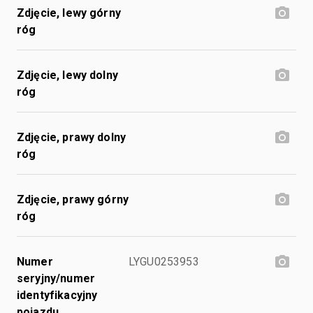
Zdjęcie, lewy górny
róg
Zdjęcie, lewy dolny
róg
Zdjęcie, prawy dolny
róg
Zdjęcie, prawy górny
róg
Numer
LYGU0253953
seryjny/numer
identyfikacyjny
pojazdu