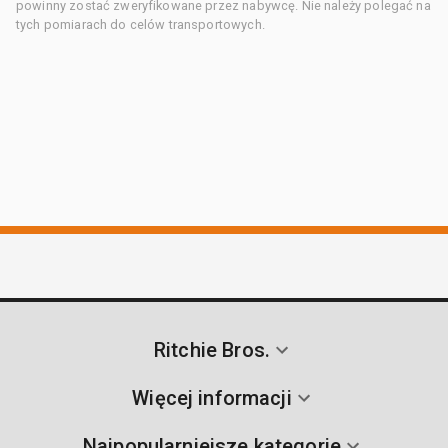
powinny zostać zweryfikowane przez nabywcę. Nie należy polegać na
tych pomiarach do celów transportowych.
Ritchie Bros.
Więcej informacji
Najpopularniejsze kategorie