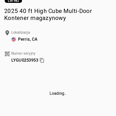
Lot 982
2025 40 ft High Cube Multi-Door
Kontener magazynowy
Lokalizacja
Perris, CA
Numer seryjny
LYGU0253953
Loading...