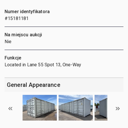
Numer identyfikatora
#15181181
Na miejscu aukcji
Nie
Funkcje
Located in Lane 55 Spot 13, One-Way
General Appearance