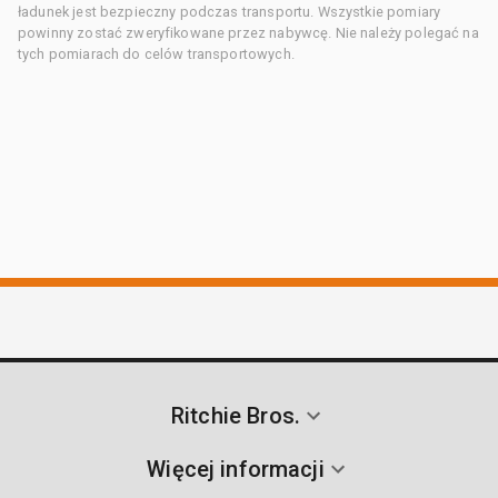
ładunek jest bezpieczny podczas transportu. Wszystkie pomiary
powinny zostać zweryfikowane przez nabywcę. Nie należy polegać na
tych pomiarach do celów transportowych.
Ritchie Bros.
Więcej informacji