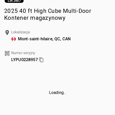
Lot 2467
2025 40 ft High Cube Multi-Door
Kontener magazynowy
Lokalizacja
Mont-saint-hilaire, QC, CAN
Numer seryjny
LYPU0228957
Loading...