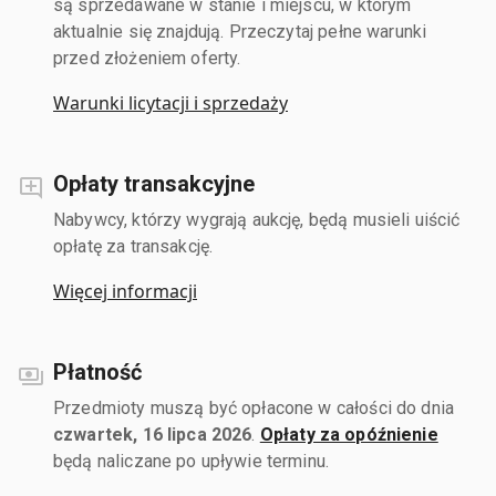
są sprzedawane w stanie i miejscu, w którym
aktualnie się znajdują. Przeczytaj pełne warunki
przed złożeniem oferty.
Warunki licytacji i sprzedaży
Opłaty transakcyjne
Nabywcy, którzy wygrają aukcję, będą musieli uiścić
opłatę za transakcję.
Więcej informacji
Płatność
Przedmioty muszą być opłacone w całości do dnia
czwartek, 16 lipca 2026
.
Opłaty za opóźnienie
będą naliczane po upływie terminu.