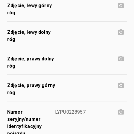
Zdjęcie, lewy górny
róg
Zdjęcie, lewy dolny
róg
Zdjęcie, prawy dolny
róg
Zdjęcie, prawy górny
róg
Numer
LYPU0228957
seryjny/numer
identyfikacyjny
pojazdu