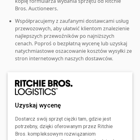
kopię formularza wydania sprzętu od Ritchie
Bros. Auctioneers.
Współpracujemy z zaufanymi dostawcami usług
przewozowych, aby ułatwić klientom znalezienie
najlepszych przewoźników po najniższych
cenach. Poproś o bezpłatną wycenę lub uzyskaj
natychmiastowe oszacowanie kosztów wysyłki ze
stron internetowych naszych dostawców.
Uzyskaj wycenę
Dostarcz swój sprzęt ciężki tam, gdzie jest
potrzebny, dzięki oferowanym przez Ritchie
Bros. kompleksowym rozwiązaniom