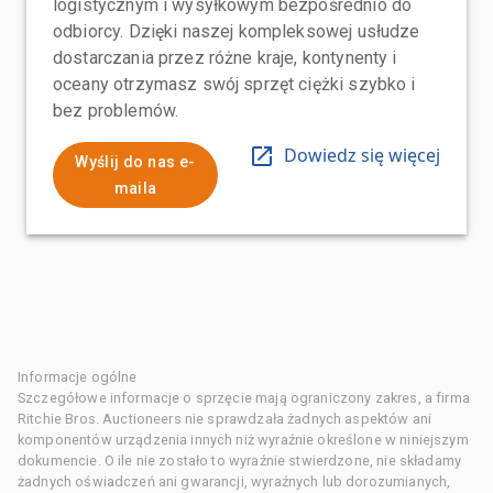
logistycznym i wysyłkowym bezpośrednio do
odbiorcy. Dzięki naszej kompleksowej usłudze
dostarczania przez różne kraje, kontynenty i
oceany otrzymasz swój sprzęt ciężki szybko i
bez problemów.
Dowiedz się więcej
Wyślij do nas e-
maila
Informacje ogólne
Szczegółowe informacje o sprzęcie mają ograniczony zakres, a firma
Ritchie Bros. Auctioneers nie sprawdzała żadnych aspektów ani
komponentów urządzenia innych niż wyraźnie określone w niniejszym
dokumencie. O ile nie zostało to wyraźnie stwierdzone, nie składamy
żadnych oświadczeń ani gwarancji, wyraźnych lub dorozumianych,